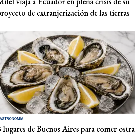
Milei viaja a Ecuador en plena crisis de su
proyecto de extranjerización de las tierras
ASTRONOMÍA
3 lugares de Buenos Aires para comer ostra