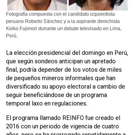
Fotografía compuesta con el candidato izquierdista
peruano Roberto Sánchez y a la aspirante derechista
Keiko Fujimori durrante un debate televisado en Lima,
Perú.
La elección ​presidencial del domingo en Perú,
que según sondeos anticipan un apretado
final, podría depender de los votos de miles
de pequeños mineros informales que han
diversificado su apoyo electoral a cambio de
seguir beneficiándose de un programa
temporal laxo en regulaciones.
El programa llamado REINFO fue creado el
2016 con un periodo de vigencia de ‌cuatro
años, pero se ha prorrogado repetidamente a