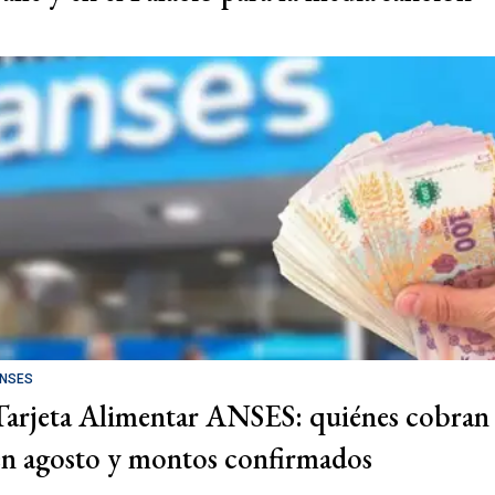
NSES
Tarjeta Alimentar ANSES: quiénes cobran
en agosto y montos confirmados