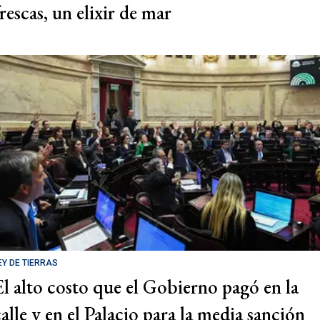
rescas, un elixir de mar
EY DE TIERRAS
El alto costo que el Gobierno pagó en la
calle y en el Palacio para la media sanción