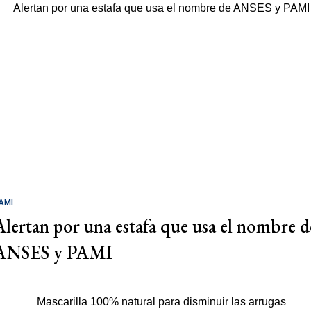
AMI
Alertan por una estafa que usa el nombre d
ANSES y PAMI