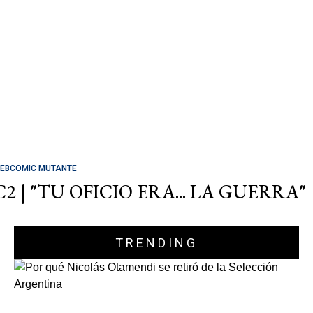
EBCOMIC MUTANTE
C2 | "TU OFICIO ERA... LA GUERRA"
TRENDING