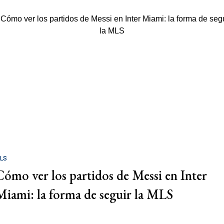
LS
Cómo ver los partidos de Messi en Inter
Miami: la forma de seguir la MLS