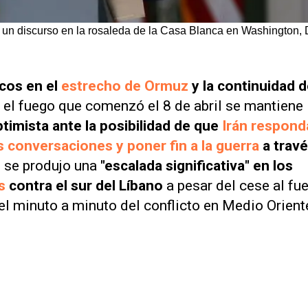
un discurso en la rosaleda de la Casa Blanca en Washington, 
cos en el
estrecho de Ormuz
y la continuidad 
to el fuego que comenzó el 8 de abril se mantiene
imista ante la posibilidad de que
Irán respond
s conversaciones y poner fin a la guerra
a trav
 se produjo una
"escalada significativa" en los
s
contra el sur del Líbano
a pesar del cese al fu
el minuto a minuto del conflicto en Medio Orient