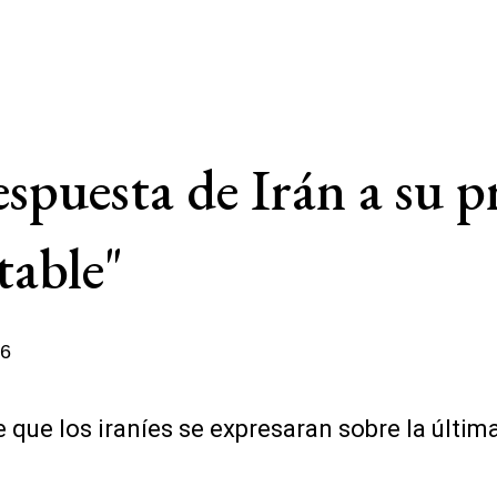
spuesta de Irán a su p
table"
26
 que los iraníes se expresaran sobre la últim