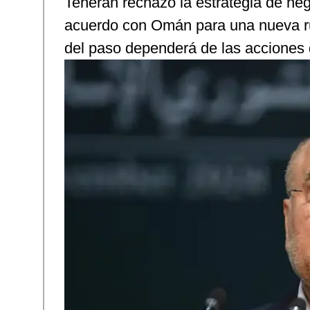
Teherán rechazó la estrategia de ne
acuerdo con Omán para una nueva ru
del paso dependerá de las acciones