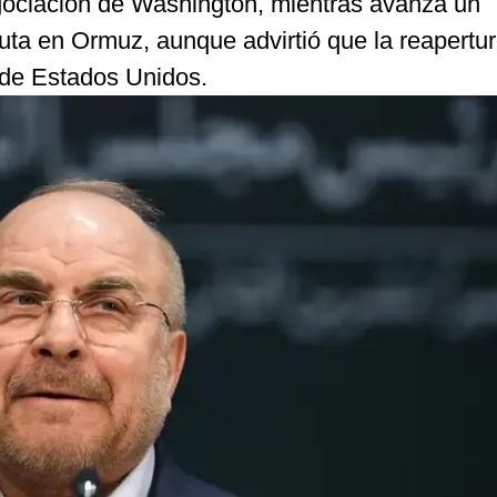
gociación de Washington, mientras avanza un
ta en Ormuz, aunque advirtió que la reapertu
 de Estados Unidos.