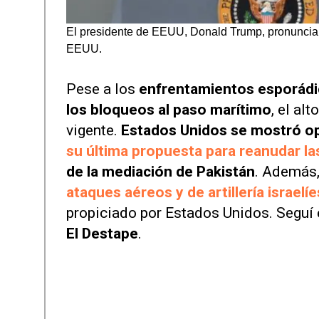
El presidente de EEUU, Donald Trump, pronuncia 
EEUU.
Pese a los
enfrentamientos esporádi
los bloqueos al paso marítimo
, el al
vigente.
Estados Unidos se mostró opt
su última propuesta para reanudar la
de la mediación de Pakistán
. Además,
ataques aéreos y de artillería israelíe
propiciado por Estados Unidos. Seguí 
El Destape
.