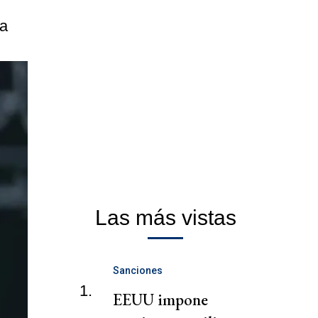
ra
Las más vistas
Sanciones
1.
EEUU impone