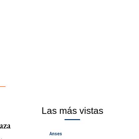
Las más vistas
aza
Anses