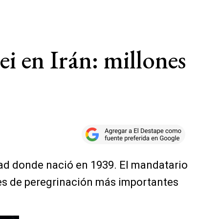
i en Irán: millones
dad donde nació en 1939. El mandatario
ares de peregrinación más importantes