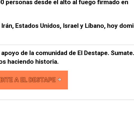
0 personas desde el alto al fuego firmado en
 Irán, Estados Unidos, Israel y Líbano, hoy dom
l apoyo de la comunidad de El Destape. Sumate
s haciendo historia.
BITE A EL DESTAPE