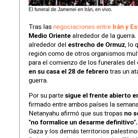
El funeral de Jamenei en Irán, en vivo.
Tras las
negociaciones entre
Irán y E
Medio Oriente
alrededor de la guerra
alrededor del
estrecho de Ormuz
, lo
región como de otros organismos multi
para el comienzo de los funerales del 
en su casa el 28 de febrero
tras un a
guerra.
Por su parte
sigue el frente abierto e
firmado entre ambos países la semana 
Netanyahu afirmó que sus tropas
no s
"no formalice un desarme definitivo"
Gaza y los demás territorios palestino