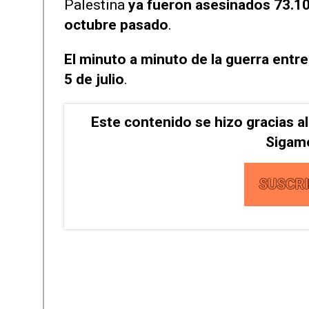
Palestina
ya fueron asesinados 73.10
octubre pasado
.
El minuto a minuto de la guerra entre
5 de julio
.
Este contenido se hizo gracias a
Sigamo
SUSCRI