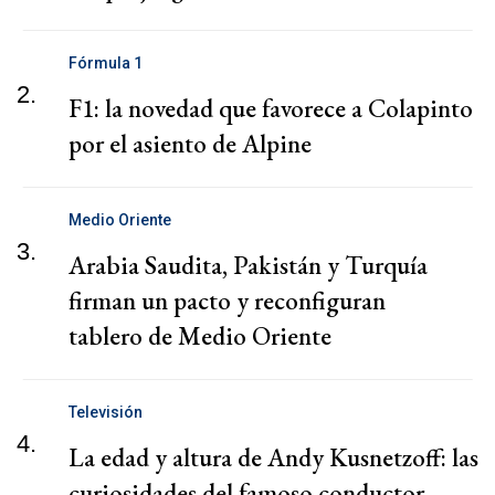
Fórmula 1
2.
F1: la novedad que favorece a Colapinto
por el asiento de Alpine
Medio Oriente
3.
Arabia Saudita, Pakistán y Turquía
firman un pacto y reconfiguran
tablero de Medio Oriente
Televisión
4.
La edad y altura de Andy Kusnetzoff: las
curiosidades del famoso conductor