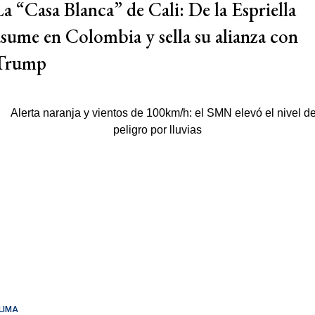
La “Casa Blanca” de Cali: De la Espriella
asume en Colombia y sella su alianza con
Trump
LIMA