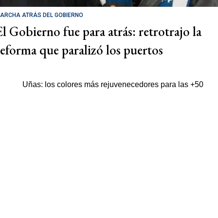
ARCHA ATRÁS DEL GOBIERNO
El Gobierno fue para atrás: retrotrajo la
reforma que paralizó los puertos