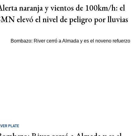
Alerta naranja y vientos de 100km/h: el
SMN elevó el nivel de peligro por lluvias
IVER PLATE