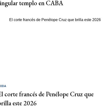
singular templo en CABA
ODA
El corte francés de Penélope Cruz que
brilla este 2026