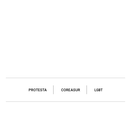
PROTESTA
COREASUR
LGBT