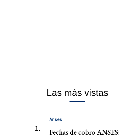
Las más vistas
Anses
1.
Fechas de cobro ANSES: