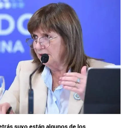
 Detrás suyo están algunos de los