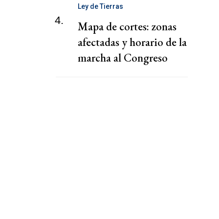
Ley de Tierras
4.
Mapa de cortes: zonas
afectadas y horario de la
marcha al Congreso