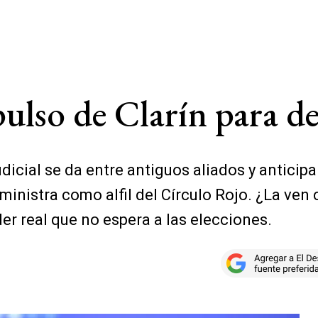
pulso de Clarín para de
udicial se da entre antiguos aliados y anticip
x ministra como alfil del Círculo Rojo. ¿La ve
er real que no espera a las elecciones.