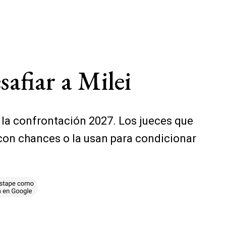
safiar a Milei
a la confrontación 2027. Los jueces que
n con chances o la usan para condicionar