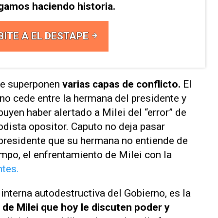
Sigamos haciendo historia.
BITE A EL DESTAPE
 se superponen
varias capas de conflicto.
El
 no cede entre la hermana del presidente y
ribuyen haber alertado a Milei del “error” de
odista opositor. Caputo no deja pasar
 presidente que su hermana no entiende de
empo, el enfrentamiento de Milei con la
ntes.
interna autodestructiva del Gobierno, es la
 de Milei que hoy le discuten poder y