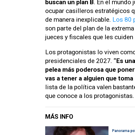
buscan un plan B
. En el mundo j
ocupar casilleros estratégicos q
de manera inexplicable.
Los 80 
son parte del plan de la extrem
jueces y fiscales que les cuiden
Los protagonistas lo viven como
presidenciales de 2027.
“Es una
pelea más poderosa que poner u
vas a tener a alguien que toma
lista de la política valen bastan
que conoce a los protagonistas
MÁS INFO
Panorama pol