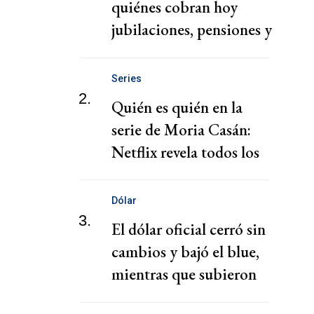
quiénes cobran hoy
jubilaciones, pensiones y
AUH hoy
Series
2.
Quién es quién en la
serie de Moria Casán:
Netflix revela todos los
personajes
Dólar
3.
El dólar oficial cerró sin
cambios y bajó el blue,
mientras que subieron
los financieros