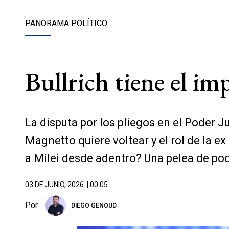
PANORAMA POLÍTICO
Bullrich tiene el im
La disputa por los pliegos en el Poder J
Magnetto quiere voltear y el rol de la e
a Milei desde adentro? Una pelea de pod
03 DE JUNIO, 2026
| 00.05
Por
DIEGO GENOUD