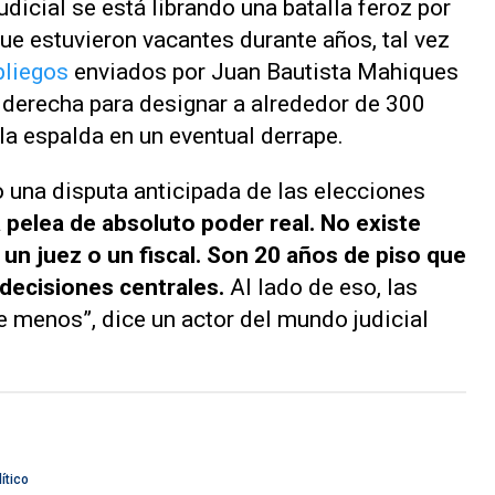
udicial se está librando una batalla feroz por
ue estuvieron vacantes durante años, tal vez
pliegos
enviados por Juan Bautista Mahiques
a derecha para designar a alrededor de 300
 la espalda en un eventual derrape.
 una disputa anticipada de las elecciones
 pelea de absoluto poder real. No existe
n juez o un fiscal. Son 20 años de piso que
 decisiones centrales.
Al lado de eso, las
te menos”, dice un actor del mundo judicial
.
ítico