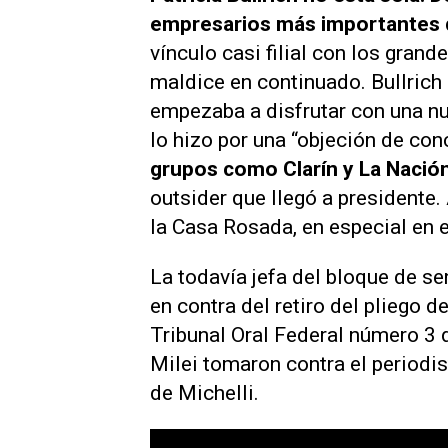
empresarios más importantes d
vínculo casi filial con los gra
maldice en continuado. Bullrich
empezaba a disfrutar con una n
lo hizo por una “objeción de co
grupos como
Clarín
y
La Nació
outsider que llegó a presidente. 
la Casa Rosada, en especial en
La todavía jefa del bloque de s
en contra del retiro del pliego 
Tribunal Oral Federal número 3 d
Milei tomaron contra el periodi
de Michelli.