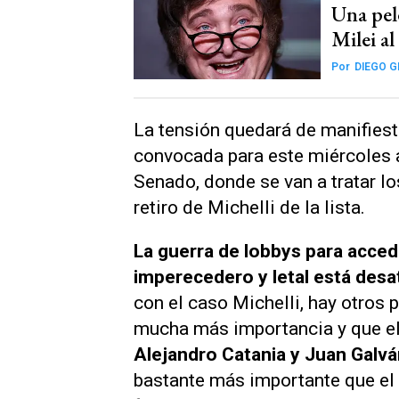
Una pele
Milei a
Por
DIEGO 
La tensión quedará de manifiest
convocada para este miércoles a 
Senado, donde se van a tratar lo
retiro de Michelli de la lista.
La guerra de lobbys para acced
imperecedero y letal está des
con el caso Michelli, hay otros p
mucha más importancia y que el
Alejandro Catania y Juan Galv
bastante más importante que el