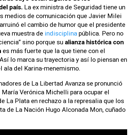
el país.
La ex ministra de Seguridad tiene un
ndes medios de comunicación que Javier Milei
 arruinó el cambio de humor que el presidente
ueva muestra de
indisciplina
pública. Pero no
nciencia” sino porque su
alianza histórica con
n
es más fuerte que la que tiene con el
Así lo marca su trayectoria y así lo piensan en
 el ala del Karina-menemismo.
enadores de La Libertad Avanza se pronunció
de María Verónica Michelli para ocupar el
e La Plata en rechazo a la represalia que los
sta de
La Nación
Hugo Alconada Mon, cuñado