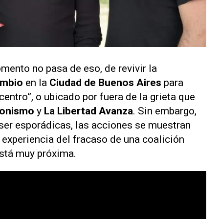
mento no pasa de eso, de revivir la
ambio
en la
Ciudad de Buenos Aires
para
“centro”, o ubicado por fuera de la grieta que
ronismo
y
La Libertad Avanza
. Sin embargo,
ser esporádicas, las acciones se muestran
 experiencia del fracaso de una coalición
está muy próxima.