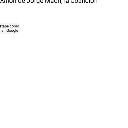
estión de Jorge Macri, la Coalición