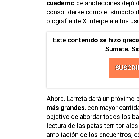
cuaderno
de anotaciones dejó de
consolidarse como el símbolo de
biografía de
X
interpela a los us
Este contenido se hizo graci
Sumate. Si
SUSCRI
Ahora, Larreta dará un próximo 
más grandes
, con mayor cantid
objetivo de abordar todos los ba
lectura de las patas territorial
ampliación de los encuentros, es