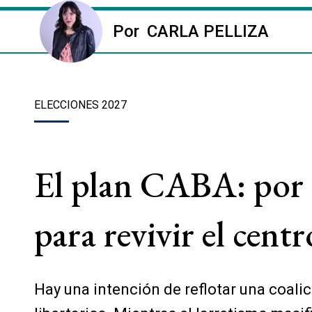
Por
CARLA PELLIZA
ELECCIONES 2027
El plan CABA: por a
para revivir el cent
Hay una intención de reflotar una coalici