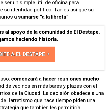
 ser un simple útil de oficina para
 su identidad política. Tan es así que su
uarios a
sumarse “a la libreta”.
as al apoyo de la comunidad de El Destape.
gamos haciendo historia.
BITE A EL DESTAPE
paso:
comenzará a hacer reuniones mucho
ad de vecinos en más bares y plazas con el
rrios de la Ciudad. La decisión obedece a una
es del larretismo que hace tiempo piden una
trategia que también les permitiría