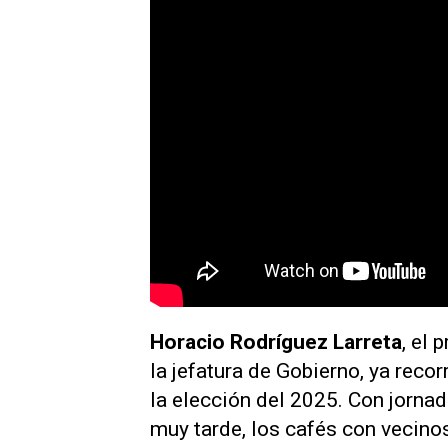
Horacio Rodríguez Larreta
, el 
la jefatura de Gobierno, ya recor
la elección del 2025. Con jorna
muy tarde, los cafés con vecinos