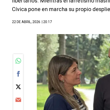
libertarios. Mientras el larretismo masi
Cívica pone en marcha su propio desplieg
22 DE ABRIL, 2026
| 20.17