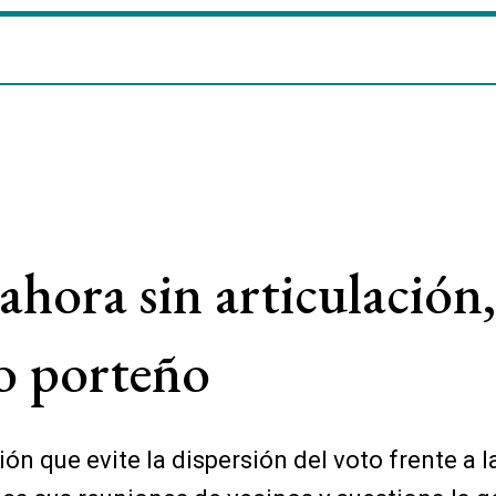
hora sin articulación,
ro porteño
ón que evite la dispersión del voto frente a l