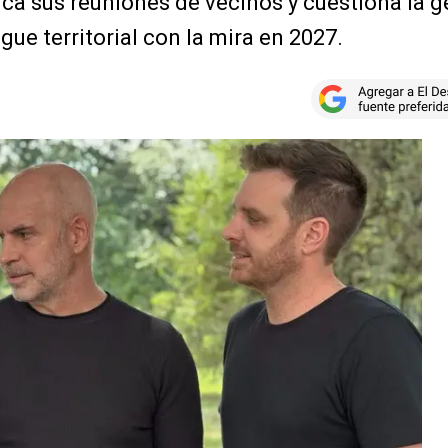
fica sus reuniones de vecinos y cuestiona la g
ue territorial con la mira en 2027.