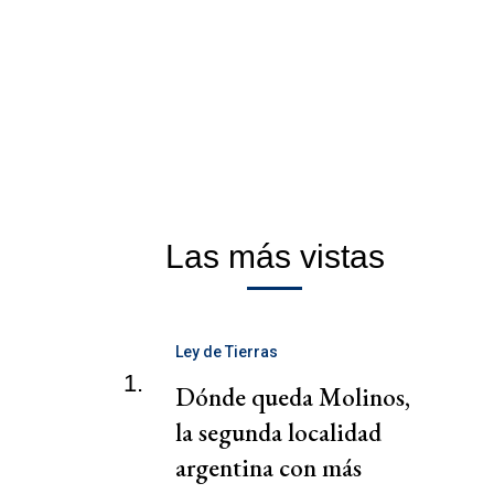
Las más vistas
Ley de Tierras
1.
Dónde queda Molinos,
la segunda localidad
argentina con más