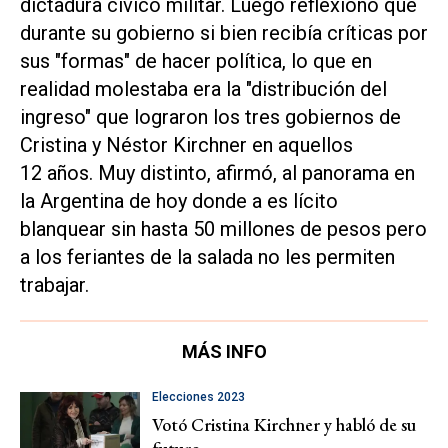
dictadura cívico militar. Luego reflexionó que
durante su gobierno si bien recibía críticas por
sus "formas" de hacer política, lo que en
realidad molestaba era la "distribución del
ingreso" que lograron los tres gobiernos de
Cristina y Néstor Kirchner en aquellos
12 años. Muy distinto, afirmó, al panorama en
la Argentina de hoy donde a es lícito
blanquear sin hasta 50 millones de pesos pero
a los feriantes de la salada no les permiten
trabajar.
MÁS INFO
Elecciones 2023
Votó Cristina Kirchner y habló de su