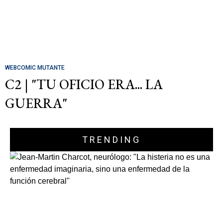
WEBCOMIC MUTANTE
C2 | "TU OFICIO ERA... LA
GUERRA"
TRENDING