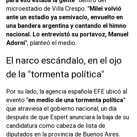
para eso estaba la gente"
dentro del
microestadio de Villa Crespo.
"Milei volvió
ante un estadio ya semivacío, envuelto en
una bandera argentina y cantando el himno
nacional. Lo entrevistó su portavoz, Manuel
Adorni"
, planteó el medio.
El narco escándalo, en el ojo
de la "tormenta política"
Por su lado, la agencia española
EFE
ubicó al
evento
"en medio de una tormenta política"
que atraviesa el gobierno nacional, un día
después de que Espert anunciara la baja de su
candidatura como cabeza de lista de
diputados en la provincia de Buenos Aires.