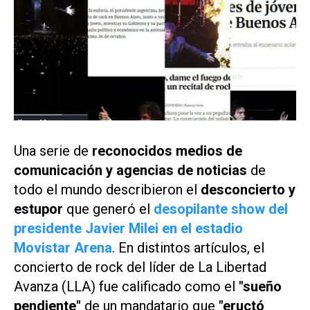
Una serie de
reconocidos medios de
comunicación y agencias de noticias
de
todo el mundo describieron el
desconcierto y
estupor
que generó el
desopilante show del
presidente Javier Milei en el estadio
Movistar Arena
. En distintos artículos, el
concierto de rock del líder de La Libertad
Avanza (LLA) fue calificado como el
"sueño
pendiente"
de un mandatario que
"eructó