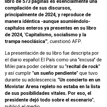
libro de 573 páginas es esencialmente una
compilación de sus discursos,
principalmente de 2024, y reproduce de
manera idéntica -aunque asumiéndolo-
capítulos enteros ya presentes en su libro
de 2024, 'Capitalismo, socialismo y la
trampa neoclásica'"
, cuestionó
AFP
.
La presentación de su libro fue descripta por
el diario español
El País
como una "excusa" de
Milei para poder celebrar su
"recital de rock"
y así cumplir
"un sueño pendiente"
que tuvo
durante su adolescencia.
"Un concierto en un
Movistar Arena repleto no estaba en la lista
de sus posibilidades vitales. Por eso, el
presidente dejó todo sobre el escenario"
,
publicó el medio.