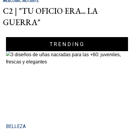
WEBCOMIC MUTANTE
C2 | "TU OFICIO ERA... LA
GUERRA"
TRENDING
BELLEZA