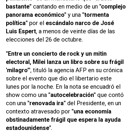
bastante"
cantando en medio de un
"complejo
panorama económico"
y una
"tormenta
política"
por el
escándalo narco de José
Luis Espert
, a menos de veinte días de las
elecciones del 26 de octubre.
"Entre un concierto de rock y un mitin
electoral, Milei lanza un libro sobre su frágil
'milagro'"
, tituló la agencia
AFP
en su crónica
sobre el evento que dio el libertario este
lunes por la noche. En la nota se encuadró el
show como una
"autocelebración"
que contó
con una
"renovada ira"
del Presidente, en un
contexto atravesado por
"
una economía
obstinadamente frágil que espera la ayuda
estadounidense
".