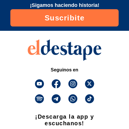
¡Sigamos haciendo historia!
Suscribite
Seguinos en
¡Descarga la app y
escuchanos!