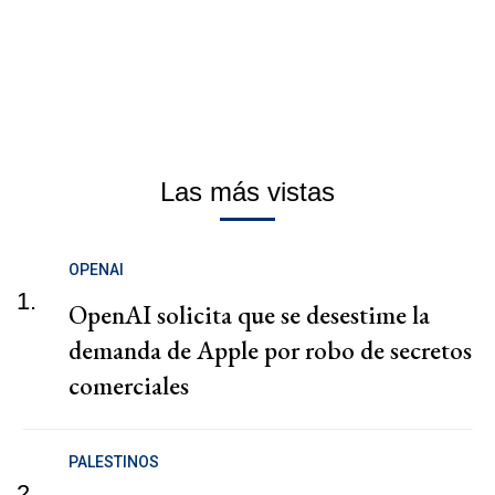
Las más vistas
OPENAI
1.
OpenAI solicita que se desestime la
demanda de Apple por robo de secretos
comerciales
PALESTINOS
2.