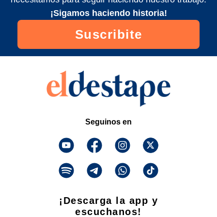
¡Sigamos haciendo historia!
Suscribite
Seguinos en
¡Descarga la app y
escuchanos!