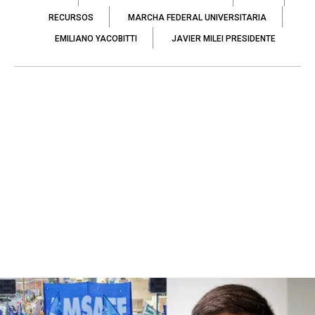
RECURSOS
MARCHA FEDERAL UNIVERSITARIA
EMILIANO YACOBITTI
JAVIER MILEI PRESIDENTE