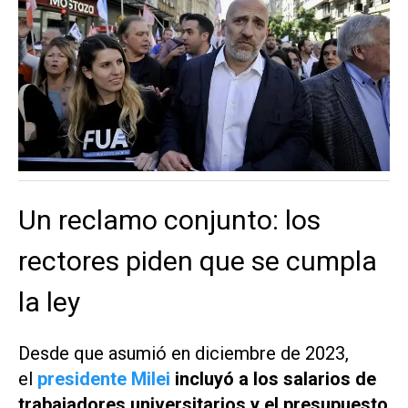
Un reclamo conjunto: los
rectores piden que se cumpla
la ley
Desde que asumió en diciembre de 2023,
el
presidente Milei
incluyó a los salarios de
trabajadores universitarios y el presupuesto