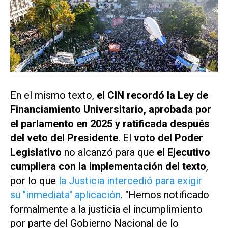
En el mismo texto,
el CIN recordó la Ley de
Financiamiento Universitario, aprobada por
el parlamento en 2025 y ratificada después
del veto del Presidente
. El
voto del Poder
Legislativo
no alcanzó para que
el Ejecutivo
cumpliera con la implementación del texto
,
por lo que
la Justicia intercedió para exigir
su "inmediata" aplicación
. "Hemos notificado
formalmente a la justicia el incumplimiento
por parte del Gobierno Nacional de lo