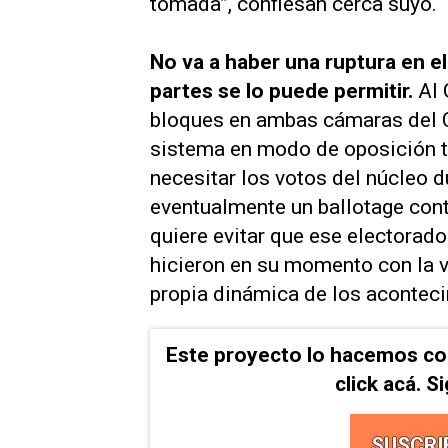
tomada”, confiesan cerca suyo.
No va a haber una ruptura en e
partes se lo puede permitir.
Al 
bloques en ambas cámaras del C
sistema en modo de oposición tot
necesitar los votos del núcleo 
eventualmente un ballotage con
quiere evitar que ese electorado 
hicieron en su momento con la vi
propia dinámica de los acontec
Este proyecto lo hacemos co
click acá. 
SUSCRI