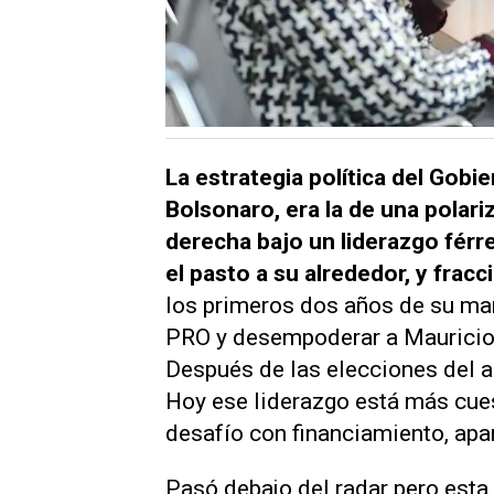
La estrategia política del Gob
Bolsonaro, era la de una polari
derecha bajo un liderazgo férr
el pasto a su alrededor, y fracc
los primeros dos años de su ma
PRO y desempoderar a Mauricio 
Después de las elecciones del 
Hoy ese liderazgo está más cues
desafío con financiamiento, apar
Pasó debajo del radar pero est