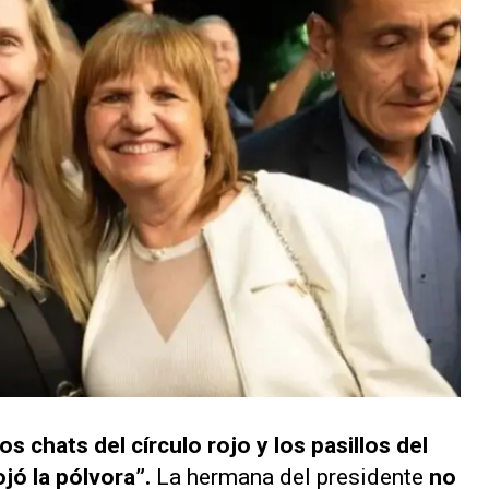
os chats del círculo rojo y los pasillos del
jó la pólvora”.
La hermana del presidente
no