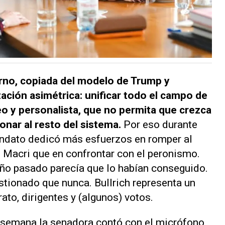
ierno, copiada del modelo de Trump y
zación asimétrica: unificar todo el campo de
eo y personalista, que no permita que crezca
ionar al resto del sistema.
Por eso durante
ndato dedicó más esfuerzos en romper al
Macri que en confrontar con el peronismo.
año pasado parecía que lo habían conseguido.
tionado que nunca. Bullrich representa un
ato, dirigentes y (algunos) votos.
a semana la senadora contó con el micrófono