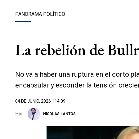
PANORAMA POLÍTICO
La rebelión de Bull
No va a haber una ruptura en el corto pl
encapsular y esconder la tensión crecie
04 DE JUNIO, 2026
| 14.09
Por
NICOLÁS LANTOS