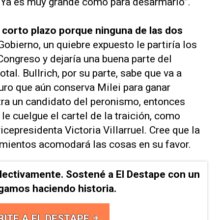
 “Ya es muy grande como para desarmarlo”.
l corto plazo porque ninguna de las dos
Gobierno, un quiebre expuesto le partiría los
ongreso y dejaría una buena parte del
al. Bullrich, por su parte, sabe que va a
duro que aún conserva Milei para ganar
tra un candidato del peronismo, entonces
le cuelgue el cartel de la traición, como
cepresidenta Victoria Villarruel. Cree que la
imientos acomodará las cosas en su favor.
lectivamente. Sostené a El Destape con un
Sigamos haciendo historia.
BITE A EL DESTAPE