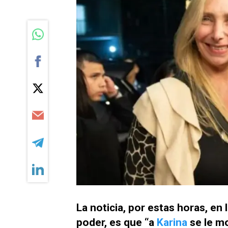
La noticia, por estas horas, en l
poder, es que “a
Karina
se le mo