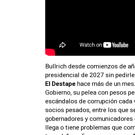
Bullrich desde comienzos de año
presidencial de 2027 sin pedirl
El Destape
hace más de un mes. 
Gobierno, su pelea con pesos pe
escándalos de corrupción cada 
socios pesados, entre los que s
gobernadores y comunicadores de
llega o tiene problemas que com