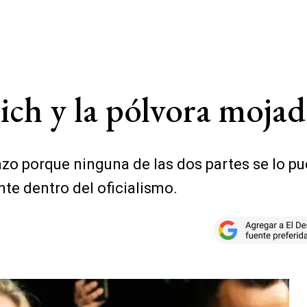
rich y la pólvora moja
azo porque ninguna de las dos partes se lo p
nte dentro del oficialismo.