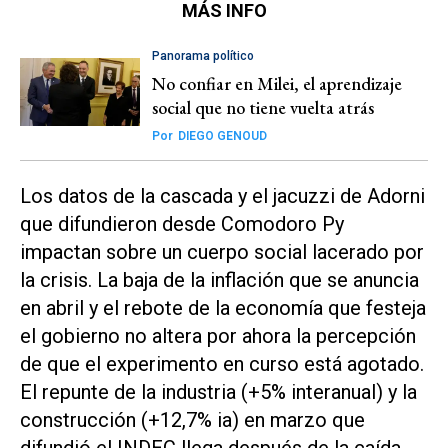
MÁS INFO
Panorama político
No confiar en Milei, el aprendizaje
social que no tiene vuelta atrás
Por
DIEGO GENOUD
Los datos de la cascada y el jacuzzi de Adorni
que difundieron desde Comodoro Py
impactan sobre un cuerpo social lacerado por
la crisis. La baja de la inflación que se anuncia
en abril y el rebote de la economía que festeja
el gobierno no altera por ahora la percepción
de que el experimento en curso está agotado.
El repunte de la industria (+5% interanual) y la
construcción (+12,7% ia) en marzo que
difundió el INDEC llega después de la caída