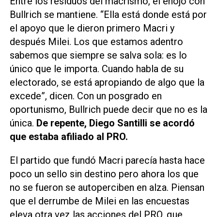
Entre los residuos del macrismo, el enojo con
Bullrich se mantiene. “Ella está donde está por
el apoyo que le dieron primero Macri y
después Milei. Los que estamos adentro
sabemos que siempre se salva sola: es lo
único que le importa. Cuando habla de su
electorado, se está apropiando de algo que la
excede”, dicen. Con un posgrado en
oportunismo, Bullrich puede decir que no es la
única.
De repente, Diego Santilli se acordó
que estaba afiliado al PRO.
El partido que fundó Macri parecía hasta hace
poco un sello sin destino pero ahora los que
no se fueron se autoperciben en alza. Piensan
que el derrumbe de Milei en las encuestas
eleva otra vez las acciones del PRO, que