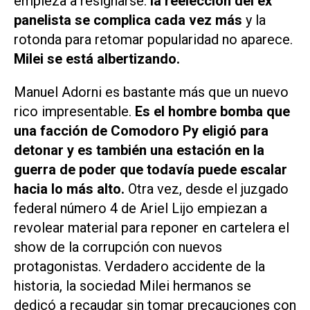
empieza a resignarse:
la reelección del ex
panelista se complica cada vez más
y la
rotonda para retomar popularidad no aparece.
Milei se está albertizando.
Manuel Adorni es bastante más que un nuevo
rico impresentable.
Es el hombre bomba que
una facción de Comodoro Py eligió para
detonar y es también una estación en la
guerra de poder que todavía puede escalar
hacia lo más alto.
Otra vez, desde el juzgado
federal número 4 de Ariel Lijo empiezan a
revolear material para reponer en cartelera el
show de la corrupción con nuevos
protagonistas. Verdadero accidente de la
historia, la sociedad Milei hermanos se
dedicó a recaudar sin tomar precauciones con