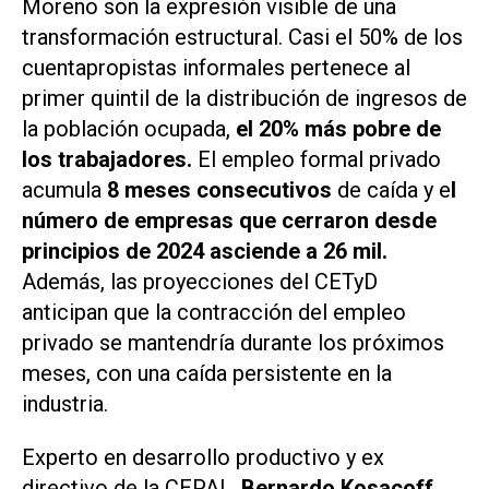
Moreno son la expresión visible de una
transformación estructural. Casi el 50% de los
cuentapropistas informales pertenece al
primer quintil de la distribución de ingresos de
la población ocupada,
el 20% más pobre de
los trabajadores.
El empleo formal privado
acumula
8 meses consecutivos
de caída y e
l
número de empresas que cerraron desde
principios de 2024 asciende a 26 mil.
Además, las proyecciones del CETyD
anticipan que la contracción del empleo
privado se mantendría durante los próximos
meses, con una caída persistente en la
industria.
Experto en desarrollo productivo y ex
directivo de la CEPAL,
Bernardo Kosacoff