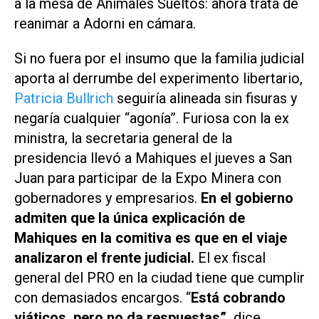
a la mesa de Animales Sueltos: ahora trata de
reanimar a Adorni en cámara.
Si no fuera por el insumo que la familia judicial
aporta al derrumbe del experimento libertario,
Patricia Bullrich
seguiría alineada sin fisuras y
negaría cualquier “agonía”. Furiosa con la ex
ministra, la secretaria general de la
presidencia llevó a Mahiques el jueves a San
Juan para participar de la Expo Minera con
gobernadores y empresarios.
En el gobierno
admiten que la única explicación de
Mahiques en la comitiva es que en el viaje
analizaron el frente judicial.
El ex fiscal
general del PRO en la ciudad tiene que cumplir
con demasiados encargos. “
Está cobrando
viáticos, pero no da respuestas”,
dice