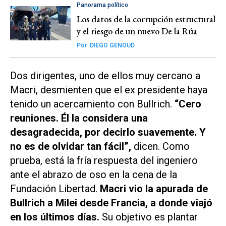
Panorama político
Los datos de la corrupción estructural
y el riesgo de un nuevo De la Rúa
Por
DIEGO GENOUD
Dos dirigentes, uno de ellos muy cercano a
Macri, desmienten que el ex presidente haya
tenido un acercamiento con Bullrich.
“Cero
reuniones. Él la considera una
desagradecida, por decirlo suavemente. Y
no es de olvidar tan fácil”,
dicen. Como
prueba, está la fría respuesta del ingeniero
ante el abrazo de oso en la cena de la
Fundación Libertad.
Macri vio la apurada de
Bullrich a Milei desde Francia, a donde viajó
en los últimos días.
Su objetivo es plantar