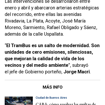
Las intervenciones se desarrollaron entre
enero y abril y abarcaron arterias estratégicas
del recorrido, entre ellas las avenidas
Rivadavia, La Plata, Acoyte, José María
Moreno, Sarmiento, Rafael Obligado y Sáenz,
además de la calle Uspallata.
“
El TramBus es un salto de modernidad. Son
unidades de cero emisiones, silenciosas,
que mejoran la calidad de vida de los
vecinos y del medio ambiente
”, subrayó
el jefe de Gobierno porteño,
Jorge Macri
.
MÁS INFO
Ciudad de Buenos Aires
CABA: cómo resolver las multas de