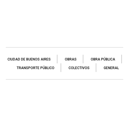
CIUDAD DE BUENOS AIRES
OBRAS
OBRA PÚBLICA
TRANSPORTE PÚBLICO
COLECTIVOS
GENERAL