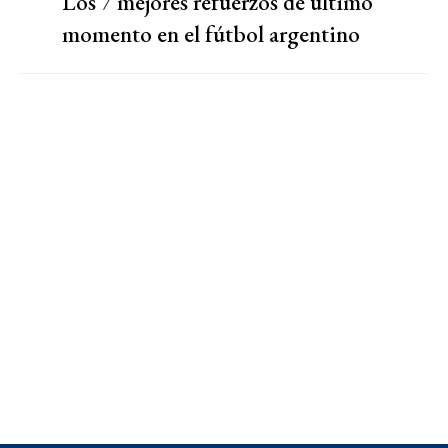
Los 7 mejores refuerzos de último
momento en el fútbol argentino