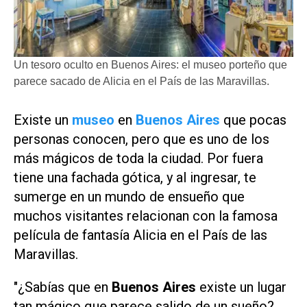
Un tesoro oculto en Buenos Aires: el museo porteño que
parece sacado de Alicia en el País de las Maravillas.
Existe un
museo
en
Buenos Aires
que pocas
personas conocen, pero que es uno de los
más mágicos de toda la ciudad. Por fuera
tiene una fachada gótica, y al ingresar, te
sumerge en un mundo de ensueño que
muchos visitantes relacionan con la famosa
película de fantasía
Alicia en el País de las
Maravillas
.
"¿Sabías que en
Buenos Aires
existe un lugar
tan mágico que parece salido de un sueño?