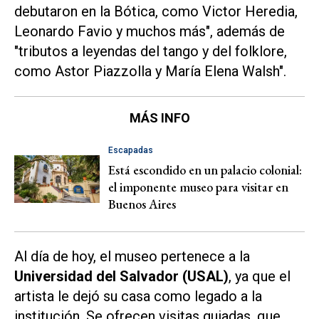
debutaron en la Bótica, como Victor Heredia,
Leonardo Favio y muchos más", además de
"tributos a leyendas del tango y del folklore,
como Astor Piazzolla y María Elena Walsh".
MÁS INFO
Escapadas
Está escondido en un palacio colonial:
el imponente museo para visitar en
Buenos Aires
Al día de hoy, el museo pertenece a la
Universidad del Salvador (USAL)
, ya que el
artista le dejó su casa como legado a la
institución. Se ofrecen visitas guiadas, que