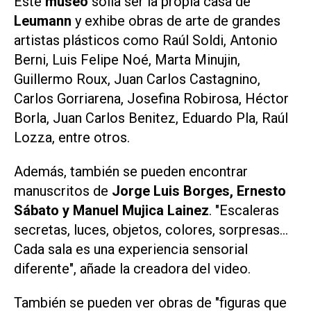
Este
museo
solía ser la propia casa de
Leumann
y exhibe obras de arte de grandes
artistas plásticos como Raúl Soldi, Antonio
Berni, Luis Felipe Noé, Marta Minujin,
Guillermo Roux, Juan Carlos Castagnino,
Carlos Gorriarena, Josefina Robirosa, Héctor
Borla, Juan Carlos Benitez, Eduardo Pla, Raúl
Lozza, entre otros.
Además, también se pueden encontrar
manuscritos de
Jorge Luis Borges, Ernesto
Sábato y Manuel Mujica Lainez
. "Escaleras
secretas, luces, objetos, colores, sorpresas...
Cada sala es una experiencia sensorial
diferente", añade la creadora del video.
También se pueden ver obras de "figuras que