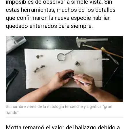
imposibles de observar a simple vista. Sin
estas herramientas, muchos de los detalles
que confirmaron la nueva especie habrían
quedado enterrados para siempre.
Su nombre viene de la mitología tehuelche y significa "gran
ñandú".
Motta remarcó el valor del hallazgo debido a