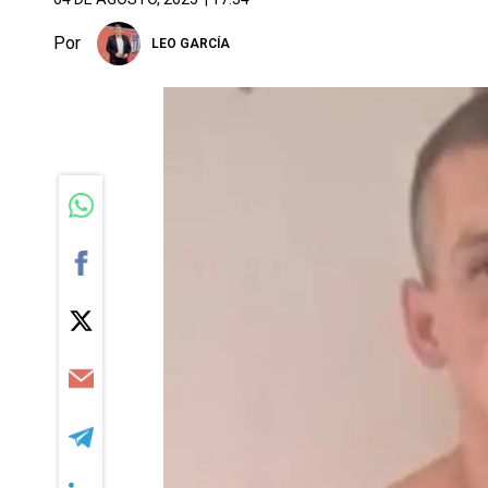
Por
LEO GARCÍA