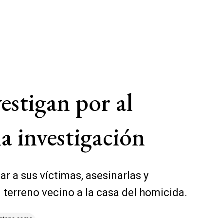
vestigan por al
a investigación
r a sus víctimas, asesinarlas y
 terreno vecino a la casa del homicida.