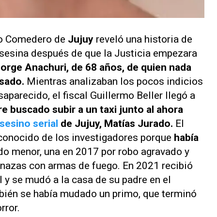
lto Comedero de
Jujuy
reveló una historia de
 asesina después de que la Justicia empezara
orge Anachuri, de 68 años, de quien nada
asado.
Mientras analizaban los pocos indicios
parecido, el fiscal Guillermo Beller llegó a
e buscado subir a un taxi junto al ahora
sesino serial
de Jujuy, Matías Jurado.
El
 conocido de los investigadores porque
había
ndo menor, una en 2017 por robo agravado y
nazas con armas de fuego. En 2021 recibió
l y se mudó a la casa de su padre en el
mbién se había mudado un primo, que terminó
rror.