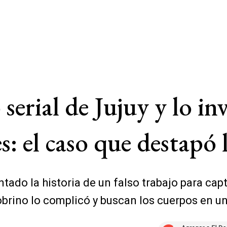
serial de Jujuy y lo in
: el caso que destapó l
ado la historia de un falso trabajo para capta
obrino lo complicó y buscan los cuerpos en un