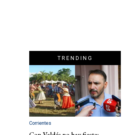
TRENDING
Corrientes
Con Valdés no hay fiesta: