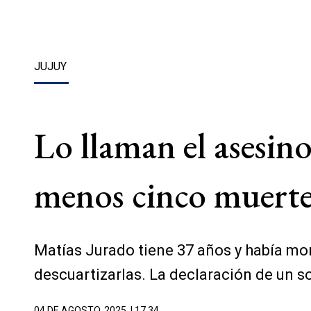
JUJUY
Lo llaman el asesino 
menos cinco muertes
Matías Jurado tiene 37 años y había mont
descuartizarlas. La declaración de un s
04 DE AGOSTO, 2025
| 17.34