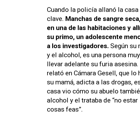
Cuando la policía allanó la casa
clave.
Manchas de sangre seca,
en una de las habitaciones y al
su primo, un adolescente menor
a los investigadores.
Según su r
y el alcohol, es una persona muy
llevar adelante su furia asesina. 
relató en Cámara Gesell, que lo
su mamá, adicta a las drogas, es
casa vio cómo su abuelo también
alcohol y el trataba de “no esta
cosas feas”.