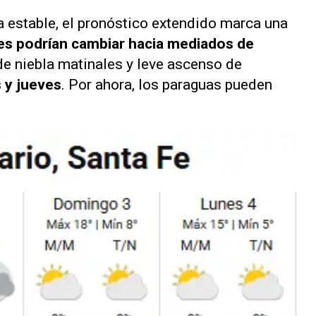
la estable, el pronóstico extendido marca una
es podrían cambiar hacia mediados de
de niebla matinales y leve ascenso de
 y jueves
. Por ahora, los paraguas pueden