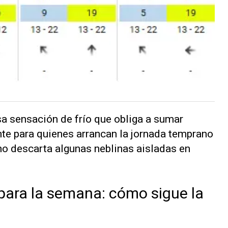
esa sensación de frío que obliga a sumar
te para quienes arrancan la jornada temprano
no descarta algunas neblinas aisladas en
para la semana: cómo sigue la