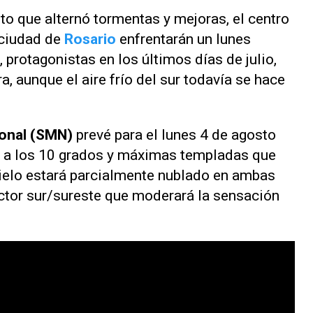
o que alternó tormentas y mejoras, el centro
 ciudad de
Rosario
enfrentarán un lunes
, protagonistas en los últimos días de julio,
, aunque el aire frío del sur todavía se hace
ional (SMN)
prevé para el lunes 4 de agosto
 a los 10 grados y máximas templadas que
cielo estará parcialmente nublado en ambas
ector sur/sureste que moderará la sensación