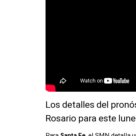
Los detalles del pronó
Rosario para este lun
Para
Santa Fe
, el SMN detalla 