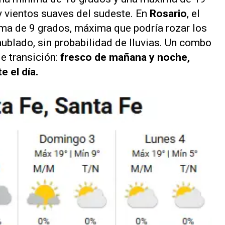
y vientos suaves del sudeste. En
Rosario
, el
ma de 9 grados, máxima que podría rozar los
nublado, sin probabilidad de lluvias. Un combo
e transición:
fresco de mañana y noche,
 el día.