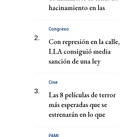
hacinamiento en las
prisiones europeas
Congreso
2.
Con represión en la calle,
LLA consiguió media
sanción de una ley
despedazada
Cine
3.
Las 8 películas de terror
más esperadas que se
estrenarán en lo que
queda de 2026
PAMI