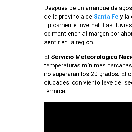
Después de un arranque de agost
de la provincia de
Santa Fe
y la
típicamente invernal. Las lluvias
se mantienen al margen por ahora
sentir en la región.
El
Servicio Meteorológico Nac
temperaturas mínimas cercanas
no superarán los 20 grados. El 
ciudades, con viento leve del s
térmica.