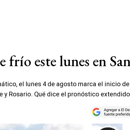
e frío este lunes en Sa
mático, el lunes 4 de agosto marca el inicio
e y Rosario. Qué dice el pronóstico extendid