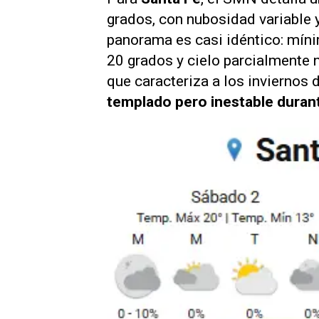
grados, con nubosidad variable 
panorama es casi idéntico: míni
20 grados y cielo parcialmente 
que caracteriza a los inviernos d
templado pero inestable durante