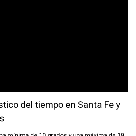
stico del tiempo en Santa Fe y
es
una mínima de 10 grados y una máxima de 19