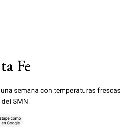
nta Fe
 de una semana con temperaturas frescas
o del SMN.