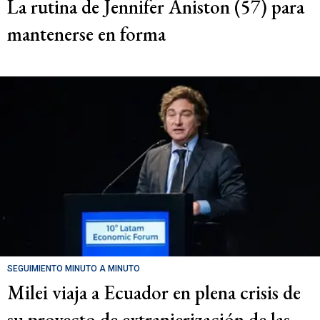
La rutina de Jennifer Aniston (57) para
mantenerse en forma
SEGUIMIENTO MINUTO A MINUTO
Milei viaja a Ecuador en plena crisis de
su proyecto de extranjerización de las