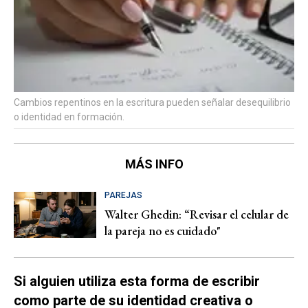
Cambios repentinos en la escritura pueden señalar desequilibrio
o identidad en formación.
MÁS INFO
PAREJAS
Walter Ghedin: “Revisar el celular de
la pareja no es cuidado"
Si alguien utiliza esta forma de escribir
como parte de su identidad creativa o