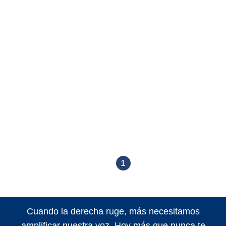
1
Cuando la derecha ruge, más necesitamos
amplificar nuestra voz. Hoy más que nunca te