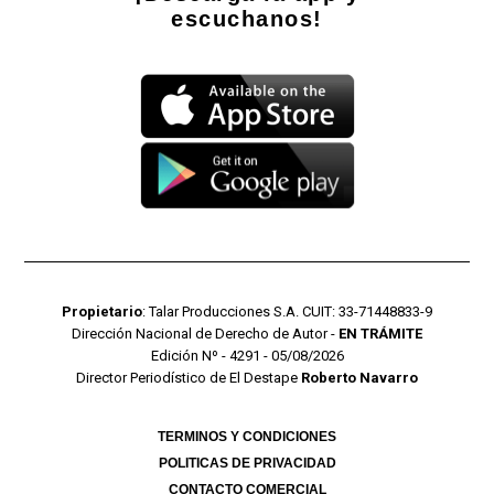
escuchanos!
Propietario
: Talar Producciones S.A. CUIT: 33-71448833-9
Dirección Nacional de Derecho de Autor -
EN TRÁMITE
Edición Nº - 4291 - 05/08/2026
Director Periodístico de El Destape
Roberto Navarro
TERMINOS Y CONDICIONES
POLITICAS DE PRIVACIDAD
CONTACTO COMERCIAL