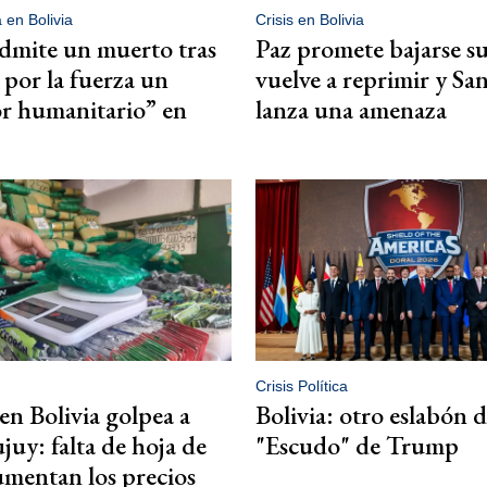
a en Bolivia
Crisis en Bolivia
admite un muerto tras
Paz promete bajarse su
por la fuerza un
vuelve a reprimir y Sa
r humanitario” en
lanza una amenaza
Crisis Política
 en Bolivia golpea a
Bolivia: otro eslabón d
ujuy: falta de hoja de
"Escudo" de Trump
umentan los precios