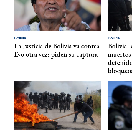
Bolivia
Bolivia
La Justicia de Bolivia va contra
Bolivia:
Evo otra vez: piden su captura
muertos 
detenido
bloqueos