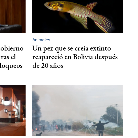
Animales
Gobierno
Un pez que se creía extinto
ras el
reapareció en Bolivia después
bloqueos
de 20 años