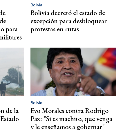
Bolivia
 de
Bolivia decretó el estado de
 de
excepción para desbloquear
no para
protestas en rutas
militares
Bolivia
ón de la
Evo Morales contra Rodrigo
l Estado
Paz: "Si es machito, que venga
y le enseñamos a gobernar"