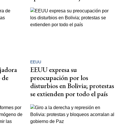
EEUU
ajadora
EEUU expresa su
 de
preocupación por los
disturbios en Bolivia; protestas
se extienden por todo el país