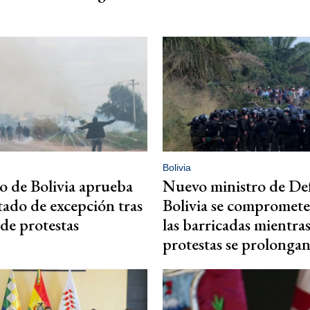
Bolivia
 de Bolivia aprueba
Nuevo ministro de De
stado de excepción tras
Bolivia se compromete 
de protestas
las barricadas mientras
protestas se prolonga