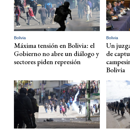
Bolivia
Bolivia
Máxima tensión en Bolivia: el
Un juzga
Gobierno no abre un diálogo y
de captu
sectores piden represión
campesin
Bolivia