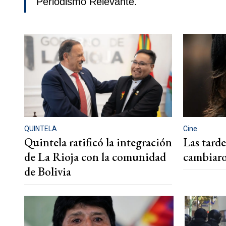
Periodismo Relevante.
QUINTELA
Cine
Quintela ratificó la integración
Las tard
de La Rioja con la comunidad
cambiaro
de Bolivia