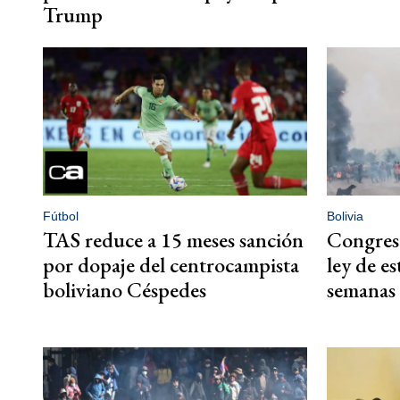
Trump
Fútbol
Bolivia
TAS reduce a 15 meses sanción
Congreso
por dopaje del centrocampista
ley de e
boliviano Céspedes
semanas 