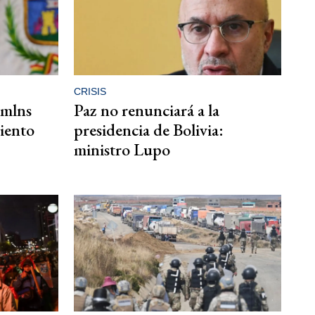
CRISIS
 mlns
Paz no renunciará a la
miento
presidencia de Bolivia:
ministro Lupo