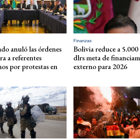
Finanzas
do anuló las órdenes
Bolivia reduce a 5.000
ra a referentes
dlrs meta de financia
os por protestas en
externo para 2026