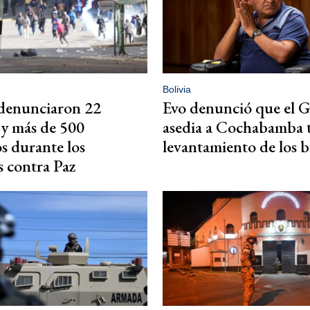
Bolivia
 denunciaron 22
Evo denunció que el 
y más de 500
asedia a Cochabamba t
s durante los
levantamiento de los 
 contra Paz