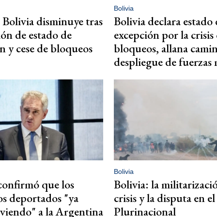
Bolivia
n Bolivia disminuye tras
Bolivia declara estado
ón de estado de
excepción por la crisis
n y cese de bloqueos
bloqueos, allana cami
despliegue de fuerzas 
Bolivia
onfirmó que los
Bolivia: la militarizaci
s deportados "ya
crisis y la disputa en e
lviendo" a la Argentina
Plurinacional