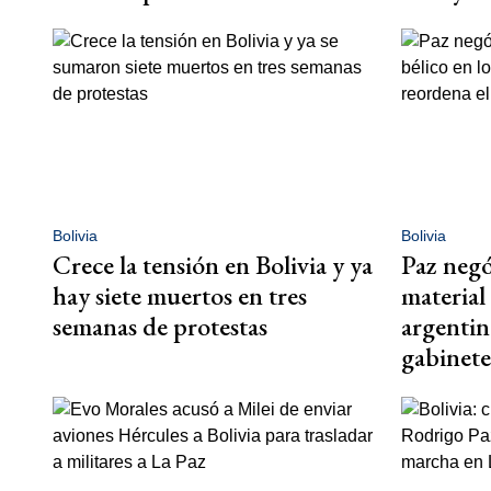
Bolivia
Bolivia
Crece la tensión en Bolivia y ya
Paz negó
hay siete muertos en tres
material
semanas de protestas
argentin
gabinete