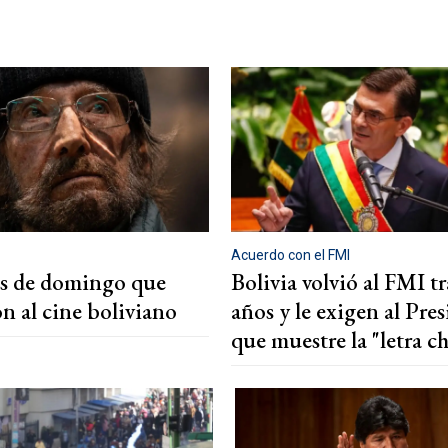
Acuerdo con el FMI
es de domingo que
Bolivia volvió al FMI tr
n al cine boliviano
años y le exigen al Pre
que muestre la "letra ch