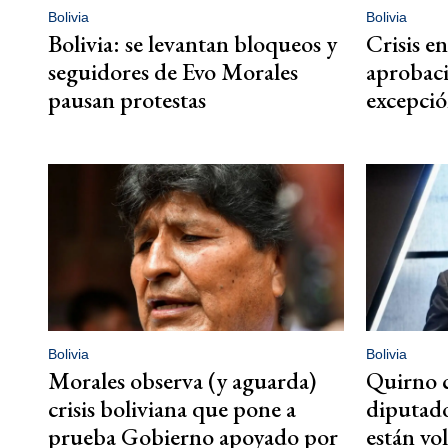
Bolivia
Bolivia
Bolivia: se levantan bloqueos y
Crisis e
seguidores de Evo Morales
aprobaci
pausan protestas
excepció
Bolivia
Bolivia
Morales observa (y aguarda)
Quirno c
crisis boliviana que pone a
diputado
prueba Gobierno apoyado por
están vo