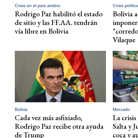
Crisis en el país andino
Crisis polític
Rodrigo Paz habilitó el estado
Bolivia 
de sitio y las FF.AA. tendrán
imponer 
vía libre en Bolivia
"corredo
Vilaque
Bolivia
Mercado
Cada vez más asfixiado,
La crisis
Rodrigo Paz recibe otra ayuda
Salta y J
de Trump
coca y a