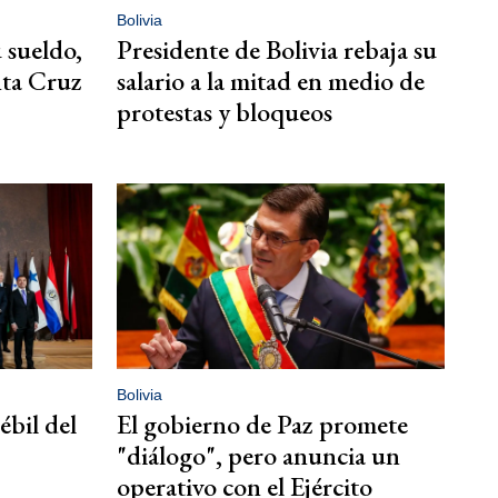
Bolivia
 sueldo,
Presidente de Bolivia rebaja su
nta Cruz
salario a la mitad en medio de
protestas y bloqueos
Bolivia
ébil del
El gobierno de Paz promete
"diálogo", pero anuncia un
operativo con el Ejército