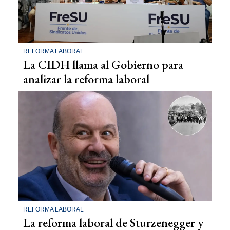
REFORMA LABORAL
La CIDH llama al Gobierno para
analizar la reforma laboral
REFORMA LABORAL
La reforma laboral de Sturzenegger y