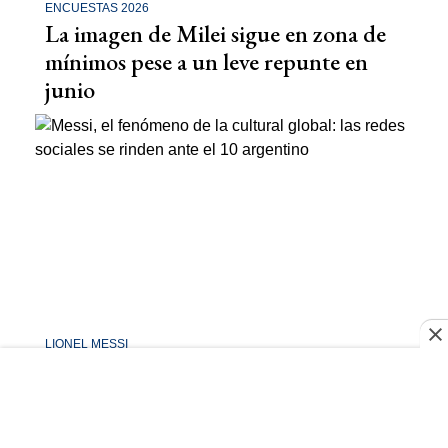
ENCUESTAS 2026
La imagen de Milei sigue en zona de
mínimos pese a un leve repunte en
junio
LIONEL MESSI
Messi ya no es solo un futbolista: lo
que revelan las redes del mundo con
el 10 argentino