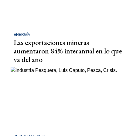
ENERGÍA
Las exportaciones mineras
aumentaron 84% interanual en lo que
va del año