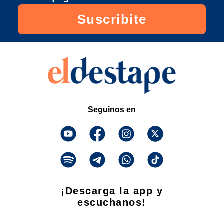
Suscribite
Seguinos en
¡Descarga la app y
escuchanos!