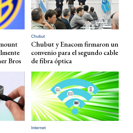
Chubut
amount
Chubut y Enacom firmaron un
almente
convenio para el segundo cable
ner Bros
de fibra óptica
Internet