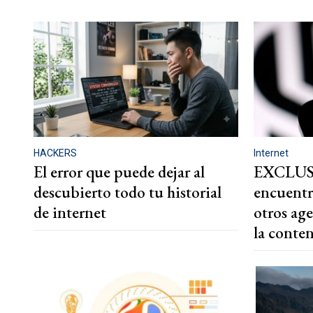
HACKERS
Internet
El error que puede dejar al
EXCLUS
descubierto todo tu historial
encuentr
de internet
otros ag
la conte