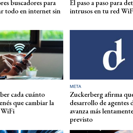
res buscadores para
El paso a paso para de
r todo en internet sin
intrusos en tu red WiF
META
ber cada cuánto
Zuckerberg afirma que
enés que cambiar la
desarrollo de agentes 
l WiFi
avanza más lentamente
previsto