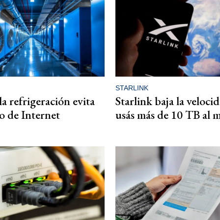
STARLINK
a refrigeración evita
Starlink baja la velocid
so de Internet
usás más de 10 TB al 