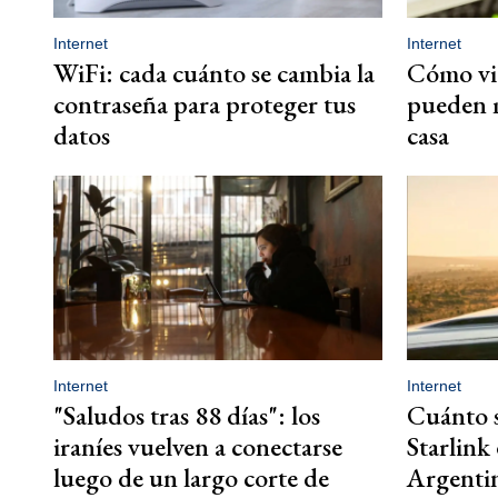
Internet
Internet
WiFi: cada cuánto se cambia la
Cómo vie
contraseña para proteger tus
pueden m
datos
casa
Internet
Internet
"Saludos tras 88 días": los
Cuánto s
iraníes vuelven a conectarse
Starlink
luego de un largo corte de
Argenti