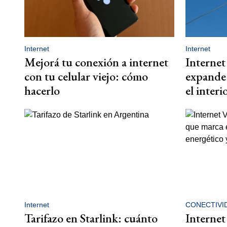
Internet
Internet
Mejorá tu conexión a internet
Internet
con tu celular viejo: cómo
expande 
hacerlo
el interi
Internet
CONECTIVI
Tarifazo en Starlink: cuánto
Internet