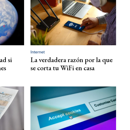
Internet
ad si
La verdadera razón por la que
mes
se corta tu WiFi en casa