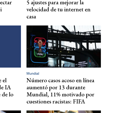
tectar
5 ajustes para mejorar la
i
velocidad de tu internet en
casa
Mundial
 el
Número casos acoso en línea
de IA
aumentó por 13 durante
 de lo
Mundial, 11% motivado por
cuestiones racistas: FIFA