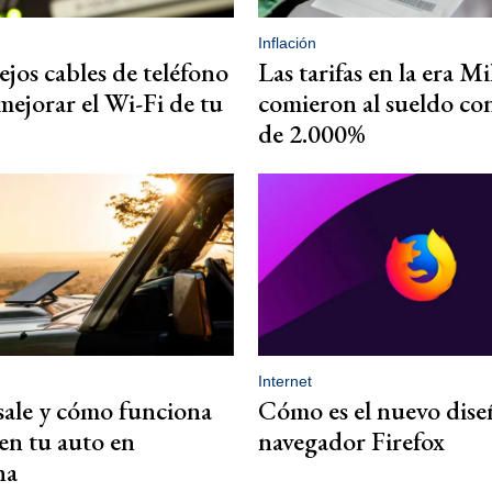
Inflación
jos cables de teléfono
Las tarifas en la era Mi
ejorar el Wi-Fi de tu
comieron al sueldo co
de 2.000%
Internet
ale y cómo funciona
Cómo es el nuevo dise
 en tu auto en
navegador Firefox
na