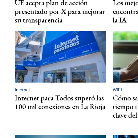
UE acepta plan de acción
Los mejo
presentado por X para mejorar
encontra
su transparencia
la IA
Internet
WIFI
Internet para Todos superó las
Cómo sa
100 mil conexiones en La Rioja
tiempo t
clave de