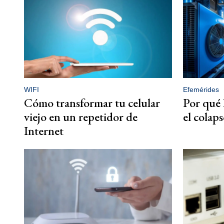
WIFI
Efemérides
Cómo transformar tu celular
Por qué l
viejo en un repetidor de
el colap
Internet