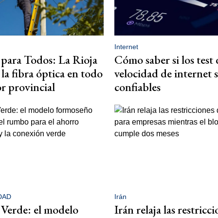
Internet
 para Todos: La Rioja
Cómo saber si los test 
la fibra óptica en todo
velocidad de internet 
or provincial
confiables
DAD
Irán
 Verde: el modelo
Irán relaja las restricc