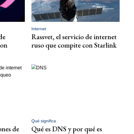
Internet
de
Rassvet, el servicio de internet
son
ruso que compite con Starlink
Qué significa
iones de
Qué es DNS y por qué es