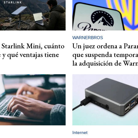
WARNERBROS
Starlink Mini, cuánto
Un juez ordena a Par
y qué ventajas tiene
que suspenda tempor
la adquisición de War
Internet