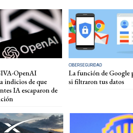
CIBERSEGURIDAD
IVA-OpenAI
La función de Google p
a indicios de que
si filtraron tus datos
entes IA escaparon de
nción