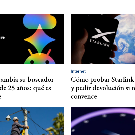
Internet
cambia su buscador
Cómo probar Starlink 
de 25 años: qué es
y pedir devolución si n
e
convence