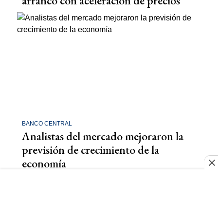
arrancó con aceleración de precios
BANCO CENTRAL
Analistas del mercado mejoraron la
previsión de crecimiento de la
economía
CRISIS ECONÓMICA
Se agudiza la crisis: proyectan un
dólar de $65 y una inflación del 55%