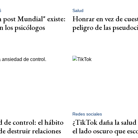
6
Salud
n post Mundial" existe:
Honrar en vez de cuest
n los psicólogos
peligro de las pseudoc
Redes sociales
 de control: el hábito
¿TikTok daña la salud
e destruir relaciones
el lado oscuro que esc