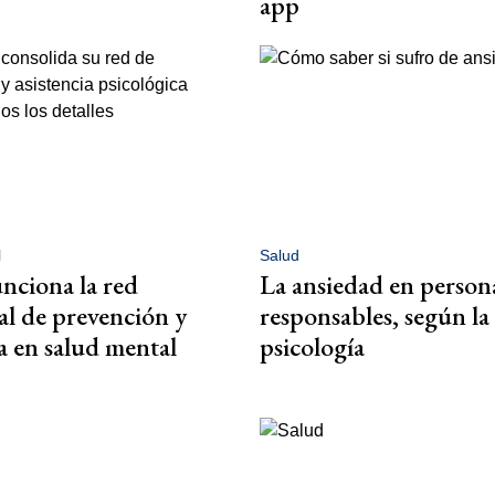
app
l
Salud
nciona la red
La ansiedad en person
al de prevención y
responsables, según la
ia en salud mental
psicología