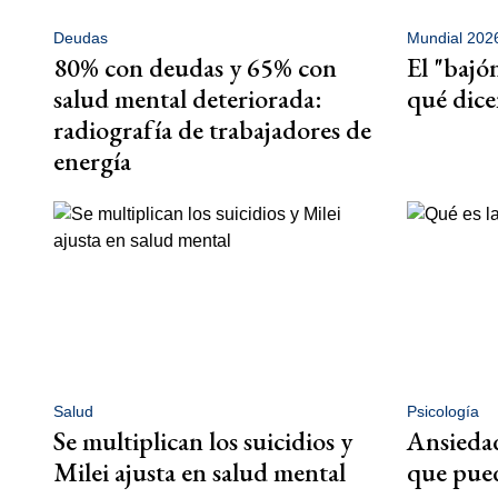
Deudas
Mundial 202
80% con deudas y 65% con
El "bajó
salud mental deteriorada:
qué dice
radiografía de trabajadores de
energía
Salud
Psicología
Se multiplican los suicidios y
Ansiedad
Milei ajusta en salud mental
que pued