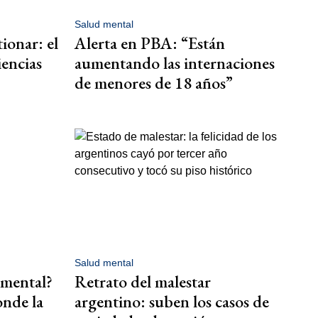
Salud mental
ionar: el
Alerta en PBA: “Están
iencias
aumentando las internaciones
de menores de 18 años”
Salud mental
 mental?
Retrato del malestar
onde la
argentino: suben los casos de