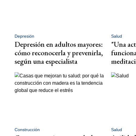
Depresión
Salud
Depresión en adultos mayores:
"Una ac
cómo reconocerla y prevenirla,
funcion
según una especialista
meditaci
Construcción
Salud