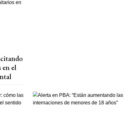
acitando
 en el
ntal