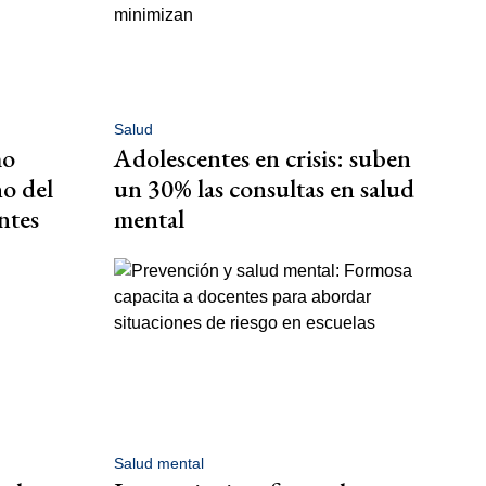
Salud
mo
Adolescentes en crisis: suben
no del
un 30% las consultas en salud
ntes
mental
Salud mental