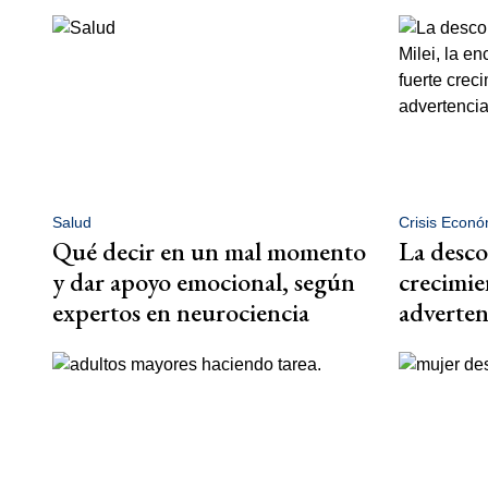
Salud
Crisis Econó
Qué decir en un mal momento
La desco
y dar apoyo emocional, según
crecimien
expertos en neurociencia
adverten