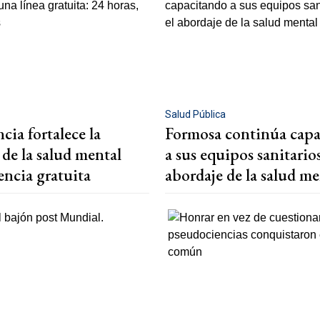
Salud Pública
cia fortalece la
Formosa continúa cap
 de la salud mental
a sus equipos sanitarios
encia gratuita
abordaje de la salud me