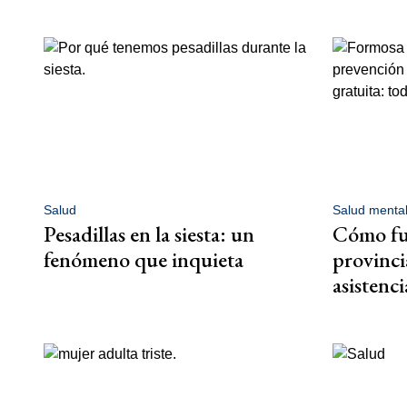
Salud
Salud menta
Pesadillas en la siesta: un
Cómo fu
fenómeno que inquieta
provinci
asistenc