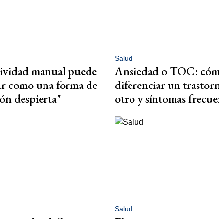
Salud
tividad manual puede
Ansiedad o TOC: có
ar como una forma de
diferenciar un trastor
ón despierta"
otro y síntomas frecue
Salud