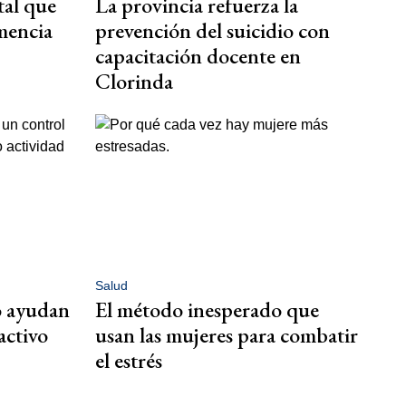
tal que
La provincia refuerza la
mencia
prevención del suicidio con
capacitación docente en
Clorinda
Salud
o ayudan
El método inesperado que
activo
usan las mujeres para combatir
el estrés