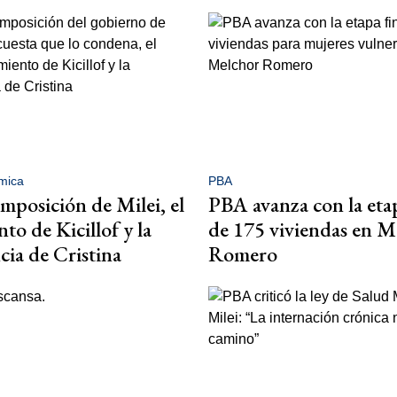
mica
PBA
mposición de Milei, el
PBA avanza con la etap
to de Kicillof y la
de 175 viviendas en M
cia de Cristina
Romero