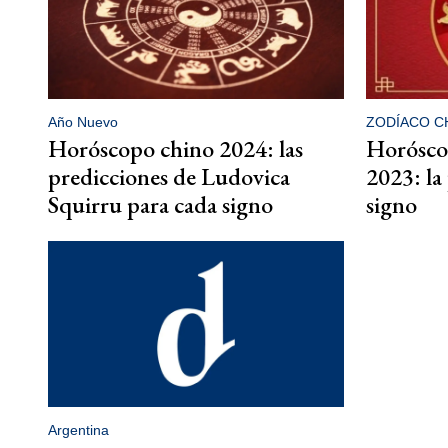
Año Nuevo
ZODÍACO C
Horóscopo chino 2024: las
Horósco
predicciones de Ludovica
2023: la
Squirru para cada signo
signo
Argentina