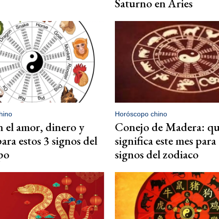
Saturno en Aries
hino
Horóscopo chino
n el amor, dinero y
Conejo de Madera: q
ara estos 3 signos del
significa este mes para
po
signos del zodiaco