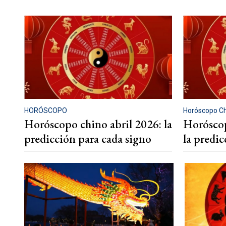
HORÓSCOPO
Horóscopo C
Horóscopo chino abril 2026: la
Horóscop
predicción para cada signo
la predi