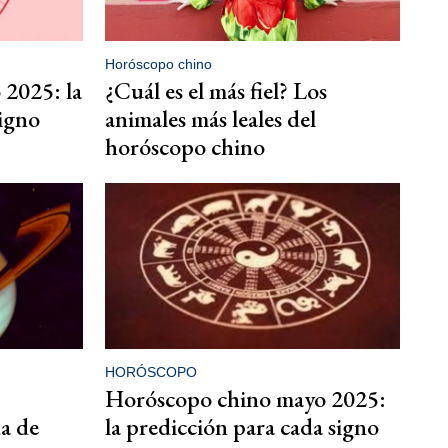
Horóscopo chino
 2025: la
¿Cuál es el más fiel? Los
signo
animales más leales del
horóscopo chino
HORÓSCOPO
Horóscopo chino mayo 2025:
da de
la predicción para cada signo