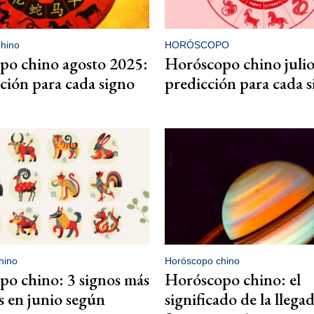
hino
HORÓSCOPO
po chino agosto 2025:
Horóscopo chino julio
cción para cada signo
predicción para cada 
hino
Horóscopo chino
o chino: 3 signos más
Horóscopo chino: el
s en junio según
significado de la llega