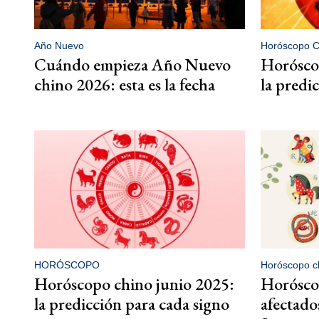
Año Nuevo
Horóscopo C
Cuándo empieza Año Nuevo
Horósco
chino 2026: esta es la fecha
la predi
HORÓSCOPO
Horóscopo c
Horóscopo chino junio 2025:
Horóscop
la predicción para cada signo
afectado