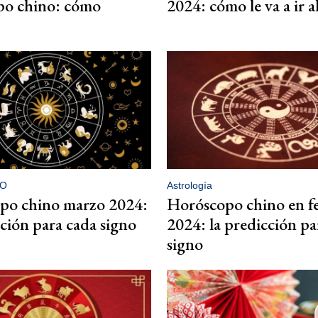
po chino: cómo
2024: cómo le va a ir 
O
Astrología
po chino marzo 2024:
Horóscopo chino en f
cción para cada signo
2024: la predicción pa
signo