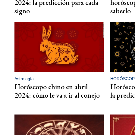
2024: la predicción para cada
horósco
signo
saberlo
Astrología
HORÓSCOP
Horóscopo chino en abril
Horósco
2024: cómo le va a ir al conejo
la predi