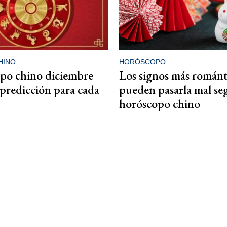
HINO
HORÓSCOPO
po chino diciembre
Los signos más románt
 predicción para cada
pueden pasarla mal se
horóscopo chino