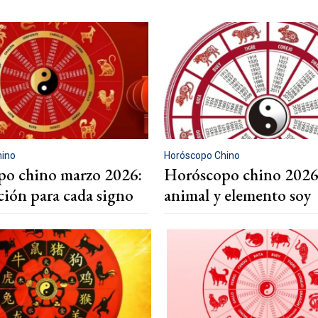
hino
Horóscopo Chino
o chino marzo 2026:
Horóscopo chino 2026
cción para cada signo
animal y elemento soy