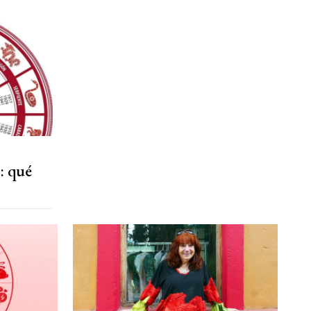
: qué