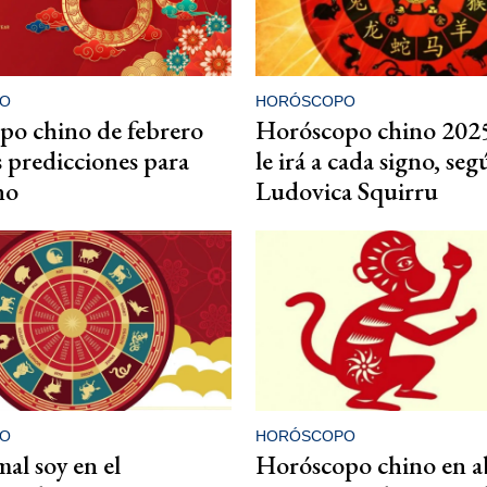
O
HORÓSCOPO
po chino de febrero
Horóscopo chino 202
s predicciones para
le irá a cada signo, se
no
Ludovica Squirru
O
HORÓSCOPO
al soy en el
Horóscopo chino en ab