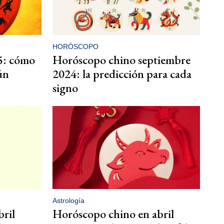
HORÓSCOPO
5: cómo
Horóscopo chino septiembre
gún
2024: la predicción para cada
signo
Astrología
ril
Horóscopo chino en abril