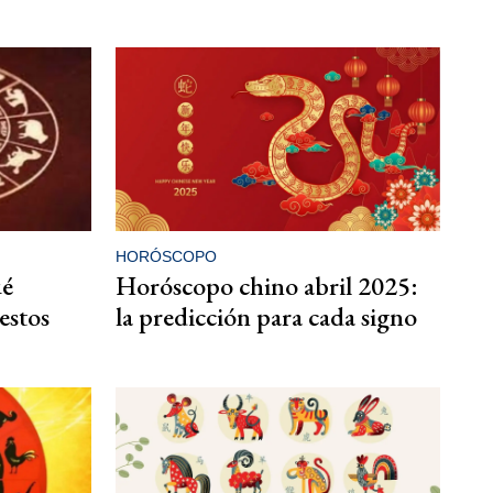
HORÓSCOPO
ué
Horóscopo chino abril 2025:
 estos
la predicción para cada signo