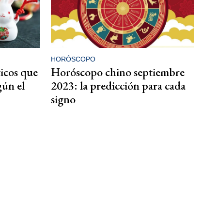
HORÓSCOPO
icos que
Horóscopo chino septiembre
gún el
2023: la predicción para cada
signo