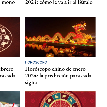
al mono
2024: cómo le va a ir al Búfalo
HORÓSCOPO
ebrero
Horóscopo chino de enero
ra cada
2024: la predicción para cada
signo