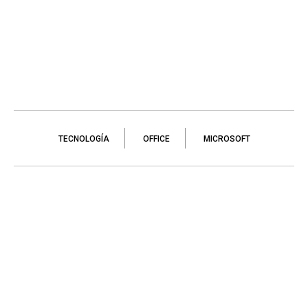
TECNOLOGÍA
OFFICE
MICROSOFT