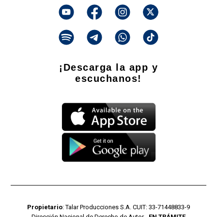
¡Descarga la app y
escuchanos!
Propietario
: Talar Producciones S.A. CUIT: 33-71448833-9
Dirección Nacional de Derecho de Autor -
EN TRÁMITE