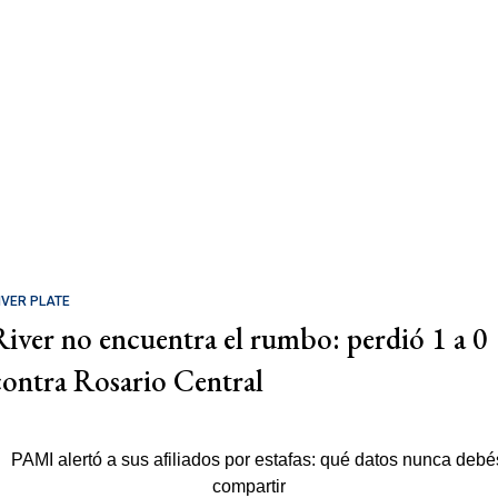
IVER PLATE
River no encuentra el rumbo: perdió 1 a 0
contra Rosario Central