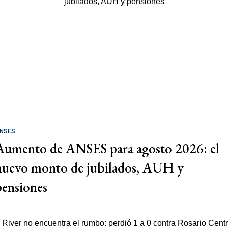
NSES
Aumento de ANSES para agosto 2026: el
nuevo monto de jubilados, AUH y
pensiones