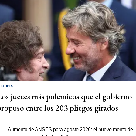
USTICIA
Los jueces más polémicos que el gobierno
propuso entre los 203 pliegos girados