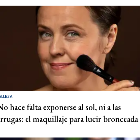
ELLEZA
o hace falta exponerse al sol, ni a las
arrugas: el maquillaje para lucir bronceada