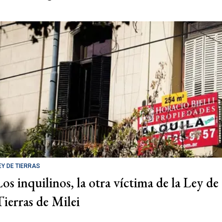
EY DE TIERRAS
Los inquilinos, la otra víctima de la Ley de
Tierras de Milei