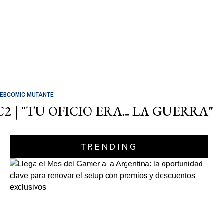
EBCOMIC MUTANTE
C2 | "TU OFICIO ERA... LA GUERRA"
TRENDING