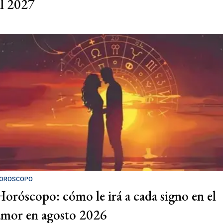
al 2027
ORÓSCOPO
Horóscopo: cómo le irá a cada signo en el
amor en agosto 2026