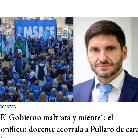
OCENTES
"El Gobierno maltrata y miente": el
conflicto docente acorrala a Pullaro de car