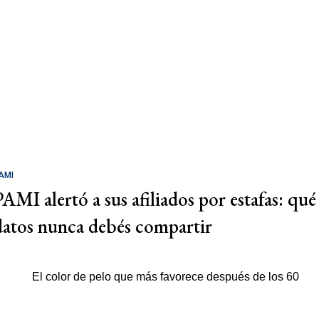
AMI
PAMI alertó a sus afiliados por estafas: qué
datos nunca debés compartir