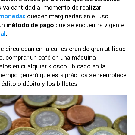
iva cantidad al momento de realizar
monedas
queden marginadas en el uso
 un
método de pago
que se encuentra vigente
al
.
circulaban en la calles eran de gran utilidad
ivo, comprar un café en una máquina
los en cualquier kiosco ubicado en la
 tiempo generó que esta práctica se reemplace
rédito o débito y los billetes.