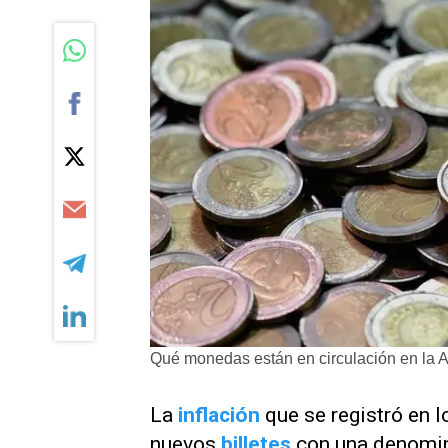
Qué monedas están en circulación en la A
La
inflación
que se registró en 
nuevos
billetes
con una denomina