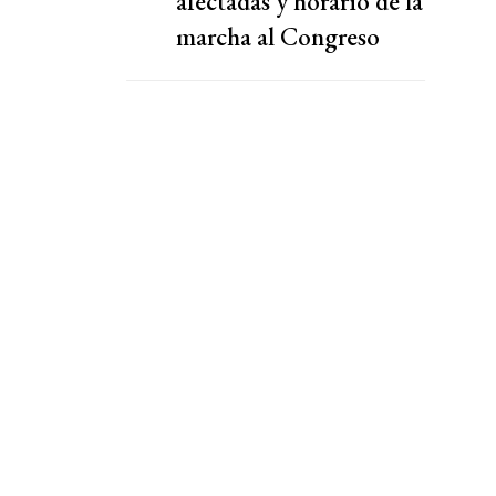
afectadas y horario de la
marcha al Congreso