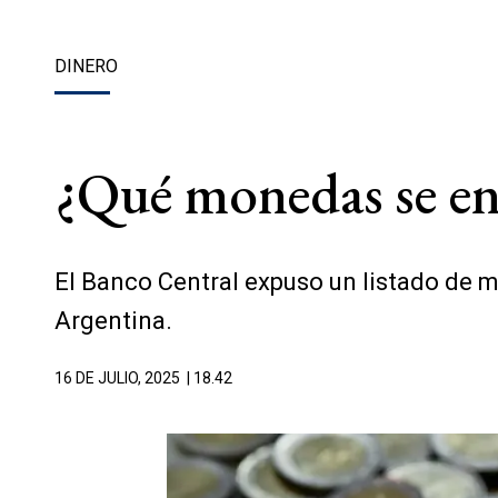
DINERO
¿Qué monedas se enc
El Banco Central expuso un listado de 
Argentina.
16 DE JULIO, 2025
| 18.42