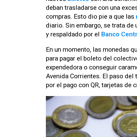
deban trasladarse con una exces
compras. Esto dio pie a que las
diario. Sin embargo, se trata de
y respaldado por el
Banco Centr
En un momento, las monedas que 
para pagar el boleto del colect
expendedora o conseguir carame
Avenida Corrientes. El paso del
por el pago con QR, tarjetas de c