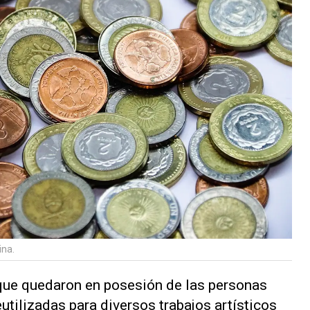
ina.
ue quedaron en posesión de las personas
eutilizadas para diversos trabajos artísticos