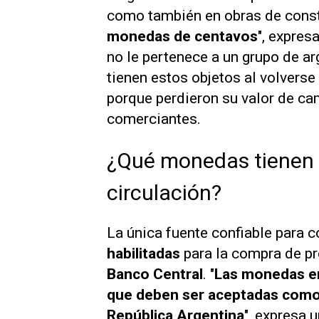
como también en obras de const
monedas de centavos
", expres
no le pertenece a un grupo de ar
tienen estos objetos al volverse
porque perdieron su valor de ca
comerciantes.
¿Qué monedas tienen v
circulación?
La única fuente confiable para 
habilitadas
para la compra de pr
Banco Central
. "
Las monedas em
que deben ser aceptadas como m
República Argentina
", expresa