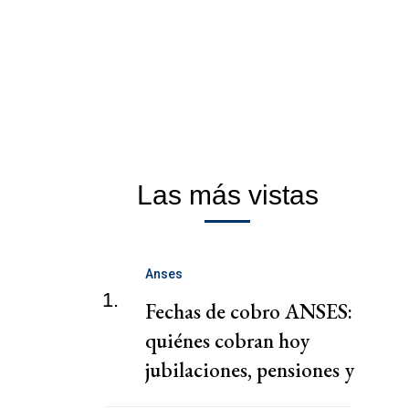
Las más vistas
Anses
1.
Fechas de cobro ANSES:
quiénes cobran hoy
jubilaciones, pensiones y
AUH hoy