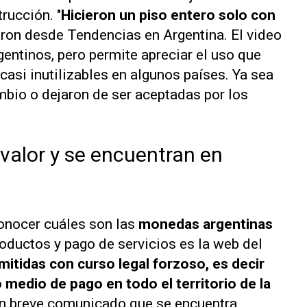
rucción. "
Hicieron un piso entero solo con
aron desde Tendencias en Argentina. El video
gentinos, pero permite apreciar el uso que
 casi inutilizables en algunos países. Ya sea
mbio o dejaron de ser aceptadas por los
alor y se encuentran en
conocer cuáles son las
monedas argentinas
oductos y pago de servicios es la web del
itidas con curso legal forzoso, es decir
edio de pago en todo el territorio de la
 un breve comunicado que se encuentra