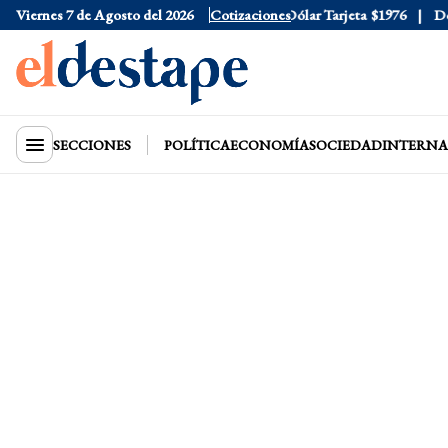
Viernes 7 de Agosto del 2026
Dólar Oficial
$1520
Cotizaciones
Dólar Tarjeta
$1976
Dólar B
SECCIONES
POLÍTICA
ECONOMÍA
SOCIEDAD
INTERNA