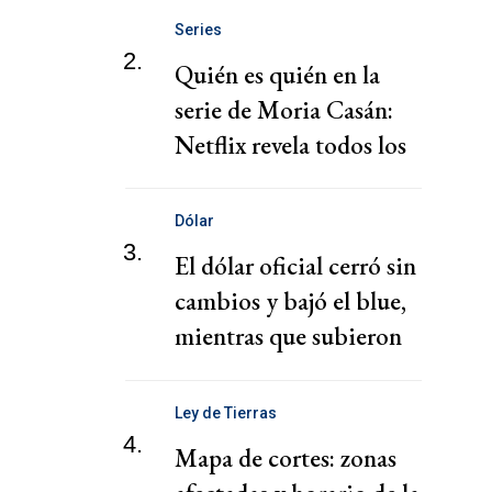
Series
2.
Quién es quién en la
serie de Moria Casán:
Netflix revela todos los
personajes
Dólar
3.
El dólar oficial cerró sin
cambios y bajó el blue,
mientras que subieron
los financieros
Ley de Tierras
4.
Mapa de cortes: zonas