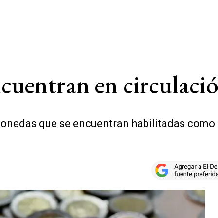
uentran en circulació
monedas que se encuentran habilitadas como m