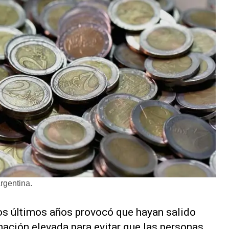
rgentina.
los últimos años provocó que hayan salido
ción elevada para evitar que las personas