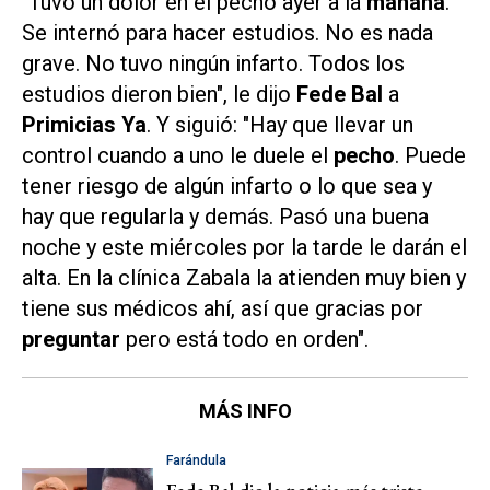
"Tuvo un dolor en el pecho ayer a la
mañana
.
Se internó para hacer estudios. No es nada
grave. No tuvo ningún infarto. Todos los
estudios dieron bien", le dijo
Fede Bal
a
Primicias Ya
. Y siguió: "Hay que llevar un
control cuando a uno le duele el
pecho
. Puede
tener riesgo de algún infarto o lo que sea y
hay que regularla y demás. Pasó una buena
noche y este miércoles por la tarde le darán el
alta. En la clínica Zabala la atienden muy bien y
tiene sus médicos ahí, así que gracias por
preguntar
pero está todo en orden".
MÁS INFO
Farándula