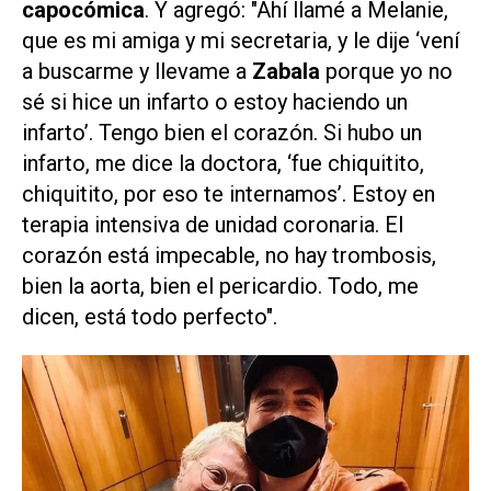
capocómica
. Y agregó: "Ahí llamé a Melanie,
que es mi amiga y mi secretaria, y le dije ‘vení
a buscarme y llevame a
Zabala
porque yo no
sé si hice un infarto o estoy haciendo un
infarto’. Tengo bien el corazón. Si hubo un
infarto, me dice la doctora, ‘fue chiquitito,
chiquitito, por eso te internamos’. Estoy en
terapia intensiva de unidad coronaria. El
corazón está impecable, no hay trombosis,
bien la aorta, bien el pericardio. Todo, me
dicen, está todo perfecto".