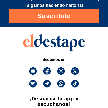
¡Sigamos haciendo historia!
Suscribite
Seguinos en
¡Descarga la app y
escuchanos!