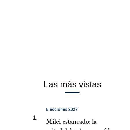
Las más vistas
Elecciones 2027
1.
Milei estancado: la