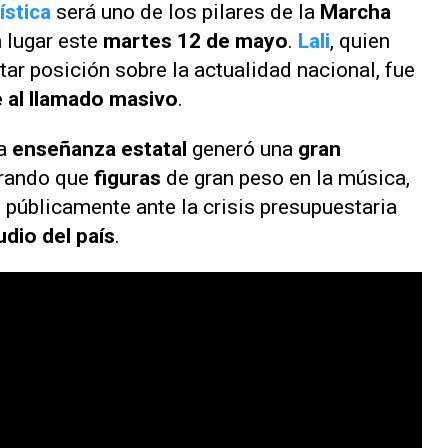
ística
será uno de los pilares de la
Marcha
 lugar este
martes 12 de mayo
.
Lali
, quien
tar posición sobre la actualidad nacional, fue
 al llamado masivo
.
a
enseñanza estatal
generó una
gran
grando que
figuras
de gran peso en la música,
públicamente ante la crisis presupuestaria
dio del país
.