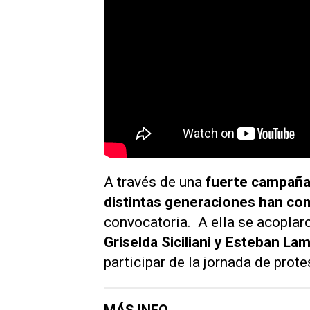
A través de una
fuerte campaña 
distintas generaciones han co
convocatoria. A ella se acoplar
Griselda Siciliani y Esteban La
participar de la jornada de prote