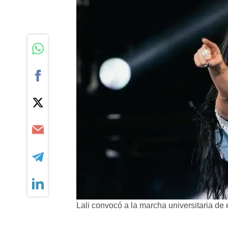
Lali convocó a la marcha universitaria de 