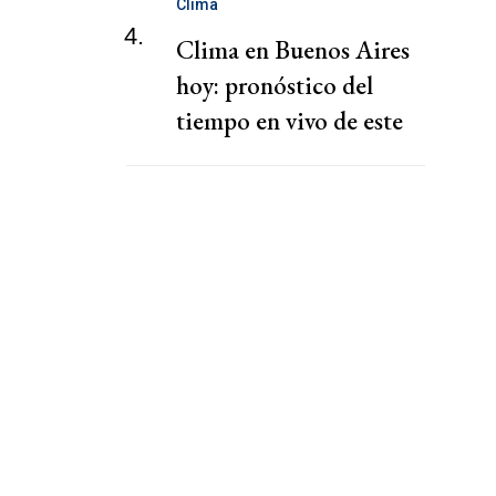
Clima
4.
Clima en Buenos Aires
hoy: pronóstico del
tiempo en vivo de este
Domingo, 2 de agosto