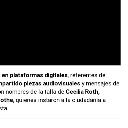
en plataformas digitales
, referentes de
mpartido piezas audiovisuales
y mensajes de
on nombres de la talla de
Cecilia Roth,
mothe
, quienes instaron a la ciudadanía a
sta.