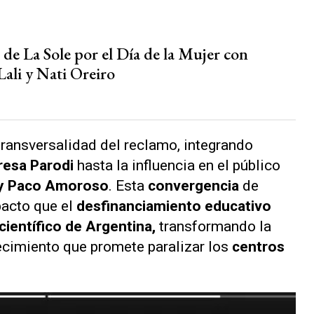
 de La Sole por el Día de la Mujer con
Lali y Nati Oreiro
a transversalidad del reclamo, integrando
eresa Parodi
hasta la influencia en el público
l y Paco Amoroso
. Esta
convergencia
de
pacto que el
desfinanciamiento educativo
 científico de Argentina,
transformando la
ecimiento que promete paralizar los
centros