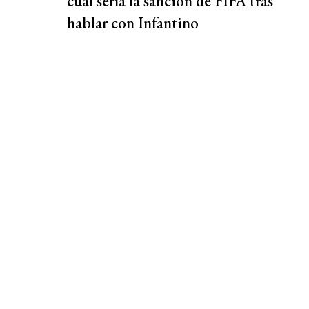
cuál sería la sanción de FIFA tras
hablar con Infantino