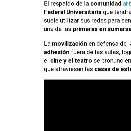
El respaldo de la
comunidad
art
Federal Universitaria
que tendrá
suele utilizar sus redes para sen
una de las
primeras en sumarse
La
movilización
en defensa de l
adhesión
fuera de las aulas, lo
el
cine y el teatro
se pronuncien 
que atraviesan las
casas de estu