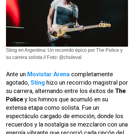
Sting en Argentina: Un recorrido épico por The Police y
su carrera solista // Foto: @chuleval
Ante un
Movistar Arena
completamente
agotado,
Sting
hizo un recorrido magistral por
su carrera, alternando entre los éxitos de
The
Police
y los himnos que acumuló en su
extensa etapa como solista. Fue un
espectáculo cargado de emoción, donde los
recuerdos y la nostalgia se mezclaron con una
energía vibrante que recorrió cada rincón del