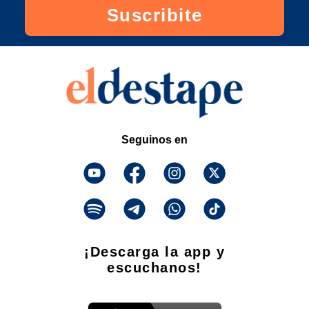
Suscribite
Seguinos en
¡Descarga la app y
escuchanos!