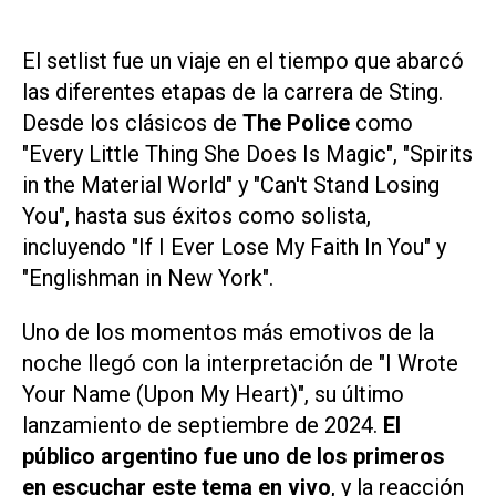
El setlist fue un viaje en el tiempo que abarcó
las diferentes etapas de la carrera de Sting.
Desde los clásicos de
The Police
como
"Every Little Thing She Does Is Magic"
,
"Spirits
in the Material World"
y
"Can't Stand Losing
You"
, hasta sus éxitos como solista,
incluyendo
"If I Ever Lose My Faith In You"
y
"Englishman in New York"
.
Uno de los momentos más emotivos de la
noche llegó con la interpretación de
"I Wrote
Your Name (Upon My Heart)"
, su último
lanzamiento de septiembre de 2024.
El
público argentino fue uno de los primeros
en escuchar este tema en vivo
, y la reacción