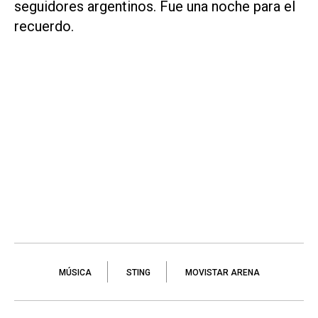
seguidores argentinos. Fue una noche para el
recuerdo.
MÚSICA
STING
MOVISTAR ARENA