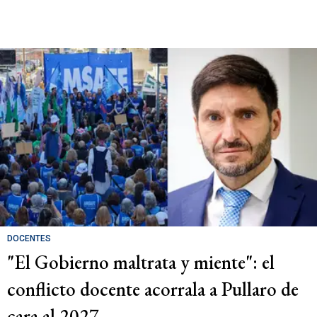
DOCENTES
"El Gobierno maltrata y miente": el
conflicto docente acorrala a Pullaro de
cara al 2027