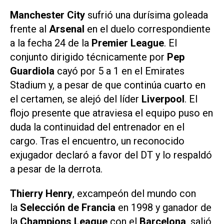
Manchester City
sufrió una durísima goleada
frente al
Arsenal
en el duelo correspondiente
a la fecha 24 de la
Premier
League
. El
conjunto dirigido técnicamente por
Pep
Guardiola
cayó por 5 a 1 en el Emirates
Stadium y, a pesar de que continúa cuarto en
el certamen, se alejó del líder
Liverpool
. El
flojo presente que atraviesa el equipo puso en
duda la continuidad del entrenador en el
cargo. Tras el encuentro, un reconocido
exjugador declaró a favor del DT y lo respaldó
a pesar de la derrota.
Thierry Henry
, excampeón del mundo con
la
Selección de Francia
en 1998 y ganador de
la
Champions League
con el
Barcelona
, salió