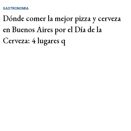
GASTRONOMÍA
Dónde comer la mejor pizza y cerveza
en Buenos Aires por el Día de la
Cerveza: 4 lugares q