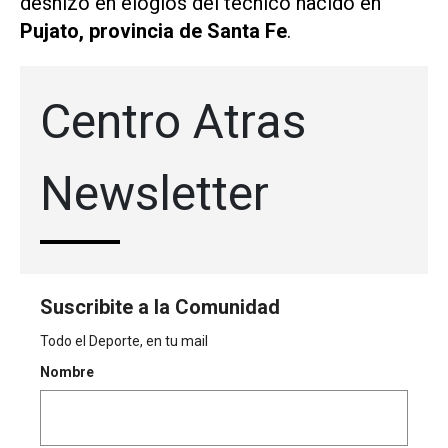
deshizo en elogios del técnico nacido en
Pujato, provincia de Santa Fe
.