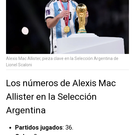
Alexis Mac Allister, pieza clave en la Selección Argentina de
Lionel Scaloni
Los números de Alexis Mac
Allister en la Selección
Argentina
Partidos jugados
: 36.