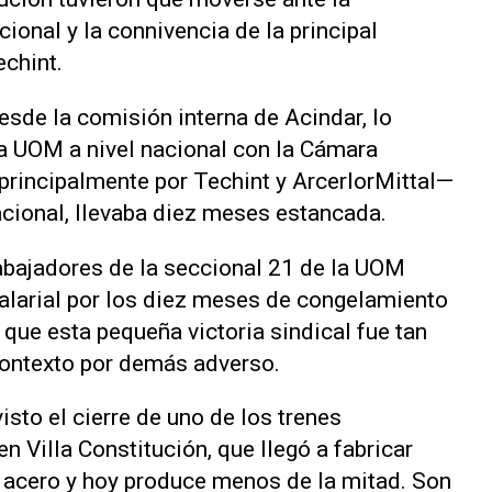
ional y la connivencia de la principal
echint.
esde la comisión interna de Acindar, lo
la UOM a nivel nacional con la Cámara
principalmente por Techint y ArcerlorMittal—
acional, llevaba diez meses estancada.
rabajadores de la seccional 21 de la UOM
alarial por los diez meses de congelamiento
n que esta pequeña victoria sindical fue tan
contexto por demás adverso.
sto el cierre de uno de los trenes
n Villa Constitución, que llegó a fabricar
acero y hoy produce menos de la mitad. Son