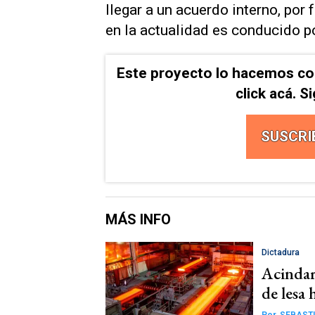
llegar a un acuerdo interno, por 
en la actualidad es conducido po
Este proyecto lo hacemos co
click acá. 
SUSCRI
MÁS INFO
Dictadura
Acindar
de lesa