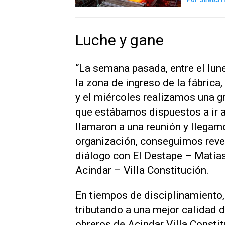
Por
SEBASTI
Luche y gane
“La semana pasada, entre el lune
la zona de ingreso de la fábri
y el miércoles realizamos una g
que estábamos dispuestos a ir a
llamaron a una reunión y llegamo
organización, conseguimos rever
diálogo con El Destape – Matías 
Acindar – Villa Constitución.
En tiempos de disciplinamiento, 
tributando a una mejor calidad d
obreros de Acindar Villa Consti