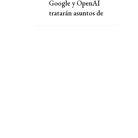
Google y OpenAI
tratarán asuntos de
seguridad de IA con
responsables de Trump