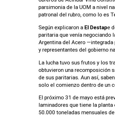
parsimonia de la UOM a nivel nac
patronal del rubro, como lo es T
Según explicaron a
El Destap
e d
paritaria que venía negociando 
Argentina del Acero —integrada 
y representantes del gobierno n
La lucha tuvo sus frutos y los t
obtuvieron una recomposición s
de sus paritarias. Aun así, sabe
solo el comienzo dentro de un 
El próximo 31 de mayo está previ
laminadores que tiene la planta e
50.000 toneladas mensuales de 