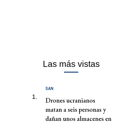
Las más vistas
SAN
1.
Drones ucranianos
matan a seis personas y
dañan unos almacenes en
Rusia, según autoridades