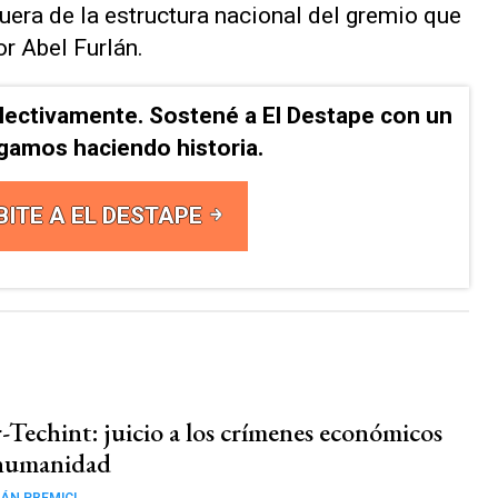
fuera de la estructura nacional del gremio que
r Abel Furlán.
lectivamente. Sostené a El Destape con un
Sigamos haciendo historia.
BITE A EL DESTAPE
-Techint: juicio a los crímenes económicos
 humanidad