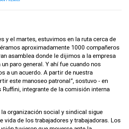
ÁN PREMICI
s y el martes, estuvimos en la ruta cerca de
ca, éramos aproximadamente 1000 compañeros
ran asamblea donde le dijimos a la empresa
 un paro general. Y ahí fue cuando nos
s a un acuerdo. A partir de nuestra
tir este manoseo patronal”, sostuvo - en
Ruffini, integrante de la comisión interna
la organización social y sindical sigue
e vida de los trabajadores y trabajadoras. Los
tución tuvieron que moverse ante la