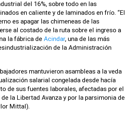
dustrial del 16%, sobre todo en las
nados en caliente y de laminados en frío. “El
erno es apagar las chimeneas de las
erse al costado de la ruta sobre el ingreso a
na la fábrica de
Acindar
, una de las más
esindustrialización de la Administración
bajadores mantuvieron asambleas a la veda
tualización salarial congelada desde hacía
to de sus fuentes laborales, afectadas por el
 de la Libertad Avanza y por la parsimonia de
or Mittal).