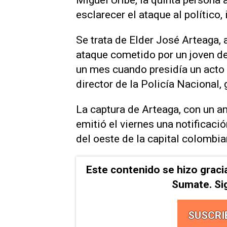
Miguel Uribe, la quinta persona 
esclarecer el ataque al político,
Se trata de Elder José Arteaga, 
ataque cometido por un joven de 
un mes cuando presidía un acto p
director de la Policía Nacional,
La captura de Arteaga, con un am
emitió el viernes una notificación
del oeste de la capital colombi
Este contenido se hizo graci
Sumate. Si
SUSCRI