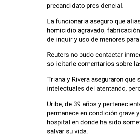
precandidato presidencial.
La funcionaria aseguro que alias
homicidio agravado; fabricación,
delinquir y uso de menores para
Reuters no pudo contactar inme
solicitarle comentarios sobre l
Triana y Rivera aseguraron que s
intelectuales del atentando, per
Uribe, de 39 años y pertenecient
permanece en condición grave y
hospital en donde ha sido somet
salvar su vida.