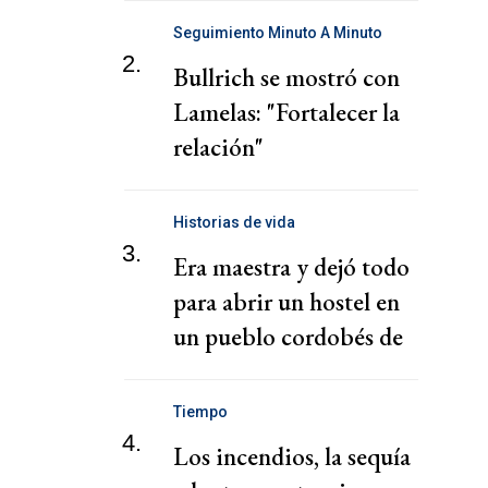
Seguimiento Minuto A Minuto
2.
Bullrich se mostró con
Lamelas: "Fortalecer la
relación"
Historias de vida
3.
Era maestra y dejó todo
para abrir un hostel en
un pueblo cordobés de
300 habitantes
Tiempo
4.
Los incendios, la sequía