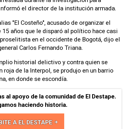
arrestada durante la investigación para
 informó el director de la institución armada.
alias "El Costeño", acusado de organizar el
15 años que le disparó al político hace casi
roselitista en el occidente de Bogotá, dijo el
 general Carlos Fernando Triana.
plio historial delictivo y contra quien se
 roja de la Interpol, se produjo en un barrio
ana, en donde se escondía.
as al apoyo de la comunidad de El Destape.
gamos haciendo historia.
BITE A EL DESTAPE