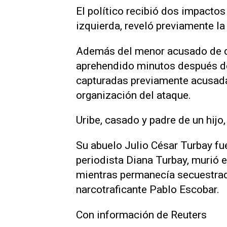
El político recibió dos impactos
izquierda, reveló previamente la
Además del menor acusado de di
aprehendido minutos después del
capturadas previamente acusadas
organización del ataque.
Uribe, casado y padre de un hijo
Su abuelo Julio César Turbay fu
periodista Diana Turbay, murió e
mientras permanecía secuestrada
narcotraficante Pablo Escobar.
Con información de Reuters