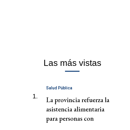
Las más vistas
Salud Pública
1.
La provincia refuerza la
asistencia alimentaria
para personas con
celiaquía