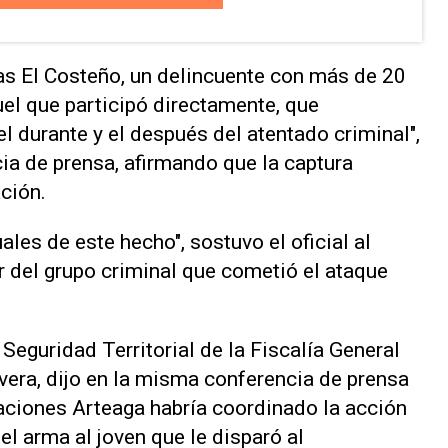
ias El Costeño, un delincuente con más de 20
uel que participó directamente, que
el durante y el después del atentado criminal",
ia de prensa, afirmando que la captura
ación.
ales de este hecho", sostuvo el oficial al
r del grupo criminal que cometió el ataque
 Seguridad Territorial de la Fiscalía General
vera, dijo en la misma conferencia de prensa
aciones Arteaga habría coordinado la acción
el arma al joven que le disparó al