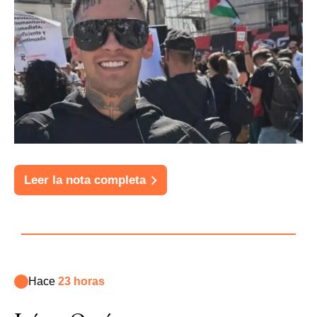
Leer la nota completa
Hace
23 horas