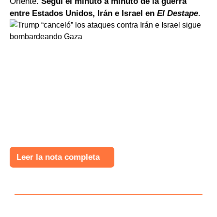
Oriente.
Seguí el minuto a minuto de la guerra
entre Estados Unidos, Irán e Israel en
El Destape
.
Leer la nota completa