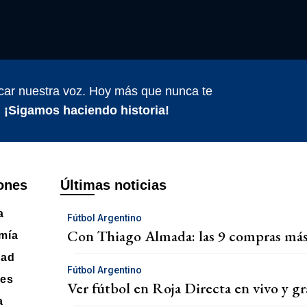
car nuestra voz. Hoy más que nunca te
.
¡Sigamos haciendo historia!
ones
Últimas noticias
a
Fútbol Argentino
Con Thiago Almada: las 9 compras más c
mía
dad
Fútbol Argentino
tes
Ver fútbol en Roja Directa en vivo y gr
a