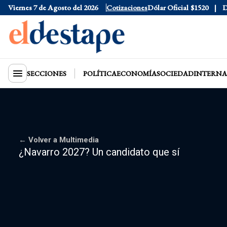
Viernes 7 de Agosto del 2026
Cotizaciones
Dólar Oficial
$1520
D
SECCIONES
POLÍTICA
ECONOMÍA
SOCIEDAD
INTERNA
← Volver a Multimedia
¿Navarro 2027? Un candidato que sí