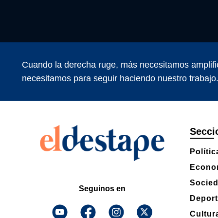
Cuando la derecha ruge, más necesitamos amplifi
necesitamos para seguir haciendo nuestro trabajo
Secci
Polític
Econo
Socie
Seguinos en
Depor
Cultur