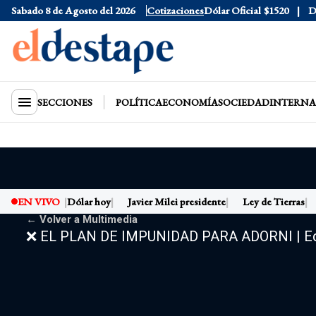
Sabado 8 de Agosto del 2026
Cotizaciones
Dólar Oficial
$1520
D
SECCIONES
POLÍTICA
ECONOMÍA
SOCIEDAD
INTERNA
EN VIVO
Dólar hoy
Javier Milei presidente
Ley de Tierras
← Volver a Multimedia
❌ EL PLAN DE IMPUNIDAD PARA ADORNI | Edit