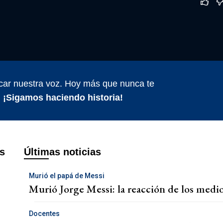
car nuestra voz. Hoy más que nunca te
.
¡Sigamos haciendo historia!
s
Últimas noticias
Murió el papá de Messi
Murió Jorge Messi: la reacción de los med
Docentes