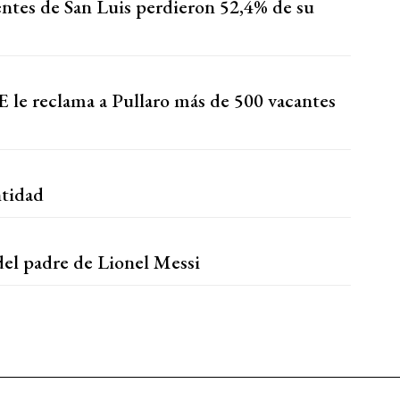
entes de San Luis perdieron 52,4% de su
le reclama a Pullaro más de 500 vacantes
ntidad
del padre de Lionel Messi