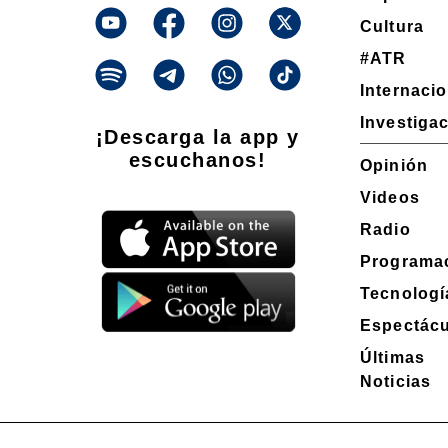
Cultura
#ATR
Internaci
Investiga
¡Descarga la app y
escuchanos!
Opinión
Videos
Radio
Programa
Tecnologí
Espectácu
Últimas
Noticias