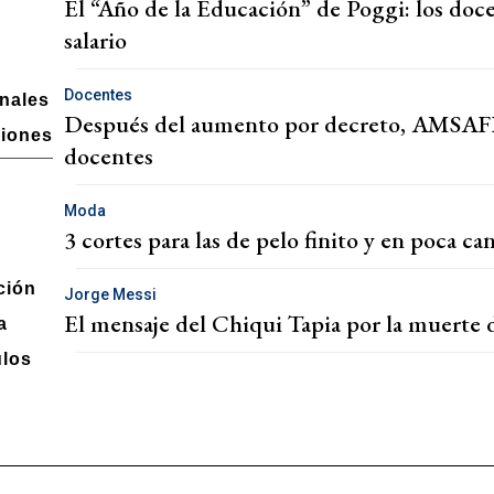
El “Año de la Educación” de Poggi: los doc
salario
Docentes
onales
Después del aumento por decreto, AMSAFE 
ciones
docentes
Moda
3 cortes para las de pelo finito y en poca ca
ción
Jorge Messi
El mensaje del Chiqui Tapia por la muerte 
a
los