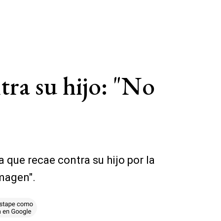
ra su hijo: "No
 que recae contra su hijo por la
magen".