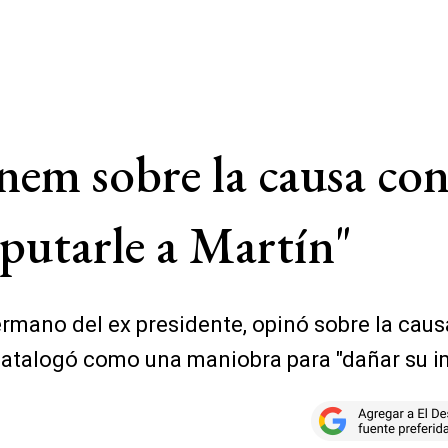
m sobre la causa cont
putarle a Martín"
mano del ex presidente, opinó sobre la causa
catalogó como una maniobra para "dañar su i