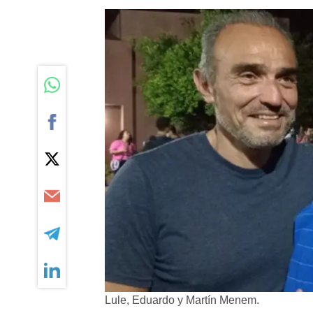
Lule, Eduardo y Martín Menem.