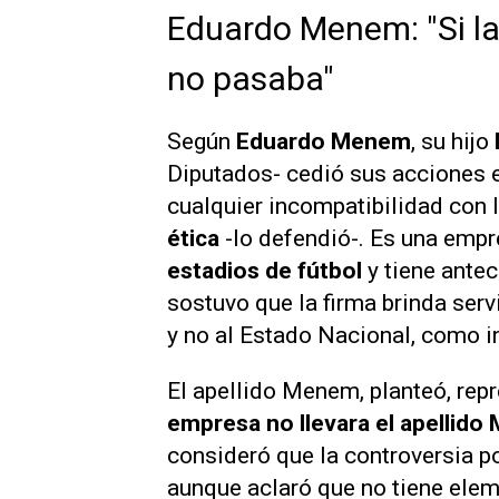
Eduardo Menem: "Si l
no pasaba"
Según
Eduardo Menem
, su hijo
Diputados- cedió sus acciones e
cualquier incompatibilidad con l
ética
-lo defendió-. Es una empr
estadios de fútbol
y tiene ante
sostuvo que la firma brinda ser
y no al Estado Nacional, como i
El apellido Menem, planteó, rep
empresa no llevara el apellido
consideró que la controversia po
aunque aclaró que no tiene elem