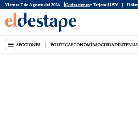
Viernes 7 de Agosto del 2026
Dólar Oficial
$1520
Cotizaciones
Dólar Tarjeta
$1976
Dólar Blue
SECCIONES
POLÍTICA
ECONOMÍA
SOCIEDAD
INTERNA