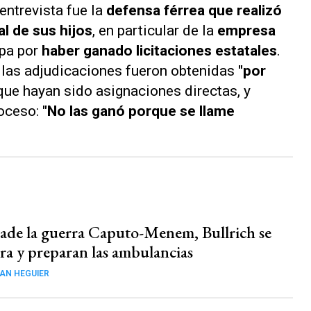
entrevista fue la
defensa férrea que realizó
l de sus hijos
, en particular de la
empresa
upa por
haber ganado licitaciones estatales
.
 las adjudicaciones fueron obtenidas
"por
que hayan sido asignaciones directas, y
roceso:
"No las ganó porque se llame
vade la guerra Caputo-Menem, Bullrich se
a y preparan las ambulancias
AN HEGUIER