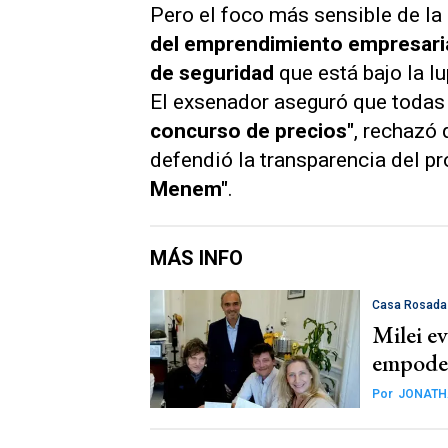
Pero el foco más sensible de la 
del emprendimiento empresaria
de seguridad
que está bajo la l
El exsenador aseguró que todas
concurso de precios"
, rechazó 
defendió la transparencia del p
Menem"
.
MÁS INFO
Casa Rosada
Milei e
empoder
Por
JONATH