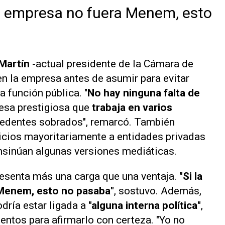
a empresa no fuera Menem, esto
Martín
-actual presidente de la Cámara de
n la empresa antes de asumir para evitar
a función pública. "
No hay ninguna falta de
esa prestigiosa que
trabaja en varios
cedentes sobrados", remarcó. También
vicios mayoritariamente a entidades privadas
nsinúan algunas versiones mediáticas.
resenta más una carga que una ventaja.
"Si la
 Menem, esto no pasaba"
, sostuvo. Además,
dría estar ligada a
"alguna interna política"
,
entos para afirmarlo con certeza. "Yo no