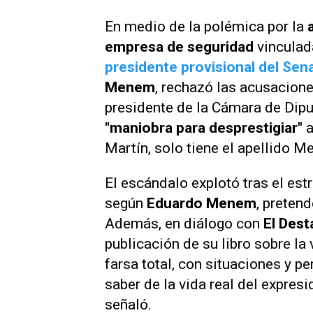
En medio de la polémica por la
empresa de seguridad
vinculad
presidente provisional del Sen
Menem
, rechazó las acusacione
presidente de la Cámara de Dip
"maniobra para desprestigiar"
a
Martín, solo tiene el apellido M
El escándalo explotó tras el estr
según
Eduardo Menem
, preten
Además, en diálogo con
El Des
publicación de su libro sobre la
farsa total, con situaciones y p
saber de la vida real del expres
señaló.