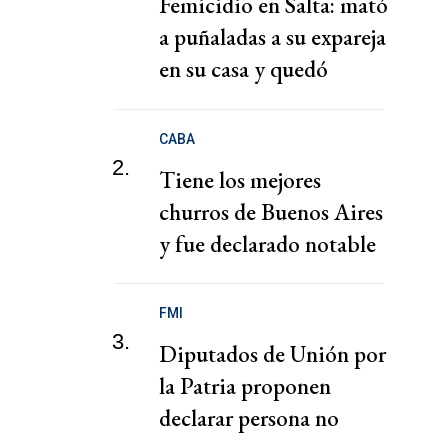
Femicidio en Salta: mató
a puñaladas a su expareja
en su casa y quedó
detenido
CABA
2.
Tiene los mejores
churros de Buenos Aires
y fue declarado notable
FMI
3.
Diputados de Unión por
la Patria proponen
declarar persona no