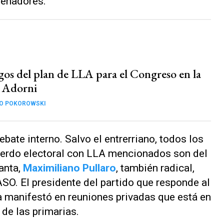
senadores.
sgos del plan de LLA para el Congreso en la
t Adorni
CO POKOROWSKI
ebate interno. Salvo el entrerriano, todos los
erdo electoral con LLA mencionados son del
anta,
Maximiliano Pullaro
, también radical,
ASO. El presidente del partido que responde al
ya manifestó en reuniones privadas que está en
de las primarias.