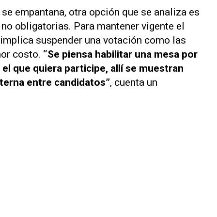
s se empantana, otra opción que se analiza es
o no obligatorias. Para mantener vigente el
 implica suspender una votación como las
nor costo.
“Se piensa habilitar una mesa por
 el que quiera participe, allí se muestran
nterna entre candidatos”
, cuenta un