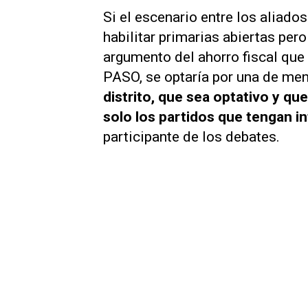
Si el escenario entre los aliado
habilitar primarias abiertas per
argumento del ahorro fiscal que
PASO, se optaría por una de me
distrito, que sea optativo y que
solo los partidos que tengan i
participante de los debates.