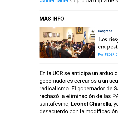
Javier Milei
su propia dupla de 
MÁS INFO
Congreso
Los rie
era pos
Por
FEDERI
En la UCR se anticipa un arduo d
gobernadores cercanos a un acu
radicalismo. El gobernador de S
rechazó la eliminación de las P
santafesino,
Leonel Chiarella
, 
desacuerdo con la modificación 