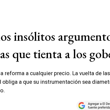
los insólitos argument
ras que tienta a los go
a reforma a cualquier precio. La vuelta de las
l obliga a que su instrumentación sea diamet
ro.