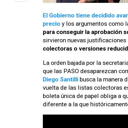
El Gobierno tiene decidido avan
precio
y los argumentos como 
para conseguir la aprobación s
sirvieron nuevas justificaciones
colectoras o versiones reducida
La orden bajada por la secretari
que las PASO desaparezcan como 
Diego Santilli
busca la manera d
vuelta de las listas colectoras e
boleta única de papel obliga a 
diferente a la que históricament