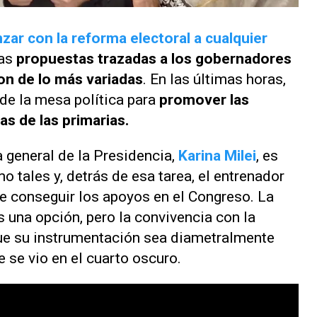
zar con la reforma electoral a cualquier
las
propuestas trazadas a los gobernadores
on de lo más variadas
. En las últimas horas,
 de la mesa política para
promover las
s de las primarias.
a general de la Presidencia,
Karina Milei
, es
tales y, detrás de esa tarea, el entrenador
e conseguir los apoyos en el Congreso. La
s una opción, pero la convivencia con la
que su instrumentación sea diametralmente
e se vio en el cuarto oscuro.