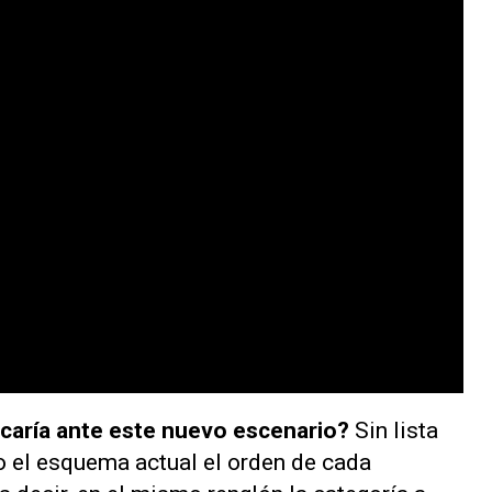
icaría ante este nuevo escenario?
Sin lista
jo el esquema actual el orden de cada