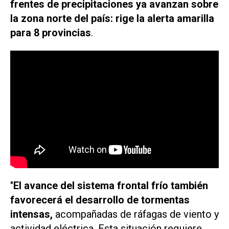
frentes de precipitaciones ya avanzan sobre
la zona norte del país: rige la alerta amarilla
para 8 provincias
.
"
El avance del sistema frontal frío también
favorecerá el desarrollo de tormentas
intensas,
acompañadas de ráfagas de viento y
actividad eléctrica. Esta situación requiere