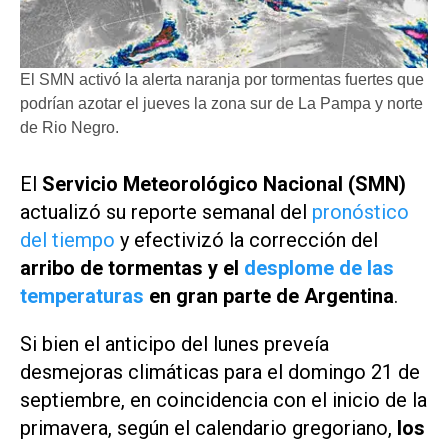
El SMN activó la alerta naranja por tormentas fuertes que
podrían azotar el jueves la zona sur de La Pampa y norte
de Rio Negro.
El
Servicio Meteorológico Nacional (SMN)
actualizó su reporte semanal del
pronóstico
del tiempo
y efectivizó la corrección del
arribo de tormentas y el
desplome de las
temperaturas
en gran parte de Argentina
.
Si bien el anticipo del lunes preveía
desmejoras climáticas para el domingo 21 de
septiembre, en coincidencia con el inicio de la
primavera, según el calendario gregoriano,
los