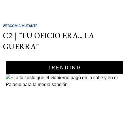
WEBCOMIC MUTANTE
C2 | "TU OFICIO ERA... LA
GUERRA"
TRENDING