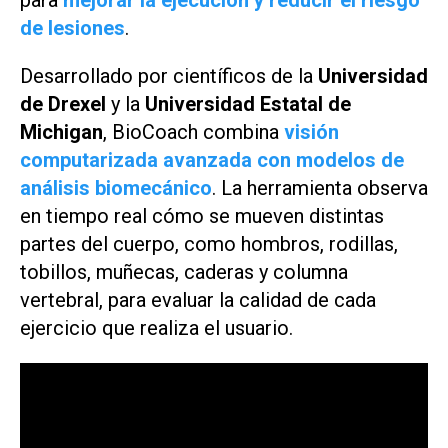
de lesiones
.
Desarrollado por científicos de la
Universidad
de Drexel
y la
Universidad Estatal de
Michigan
, BioCoach combina
visión
computarizada avanzada con modelos de
análisis biomecánico
. La herramienta observa
en tiempo real cómo se mueven distintas
partes del cuerpo, como hombros, rodillas,
tobillos, muñecas, caderas y columna
vertebral, para evaluar la calidad de cada
ejercicio que realiza el usuario.