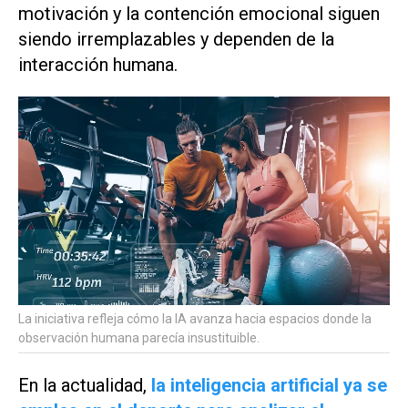
motivación y la contención emocional siguen
siendo irremplazables y dependen de la
interacción humana.
La iniciativa refleja cómo la IA avanza hacia espacios donde la
observación humana parecía insustituible.
En la actualidad,
la inteligencia artificial ya se