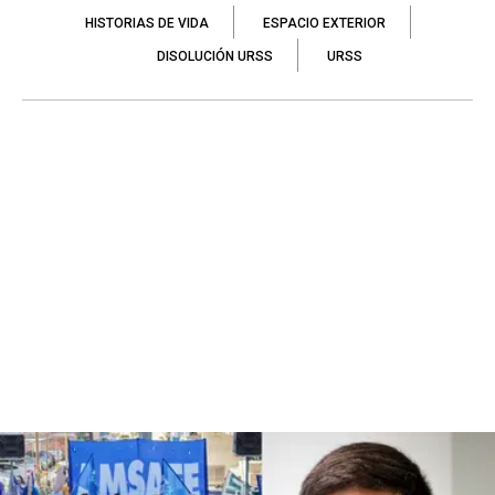
HISTORIAS DE VIDA
ESPACIO EXTERIOR
DISOLUCIÓN URSS
URSS