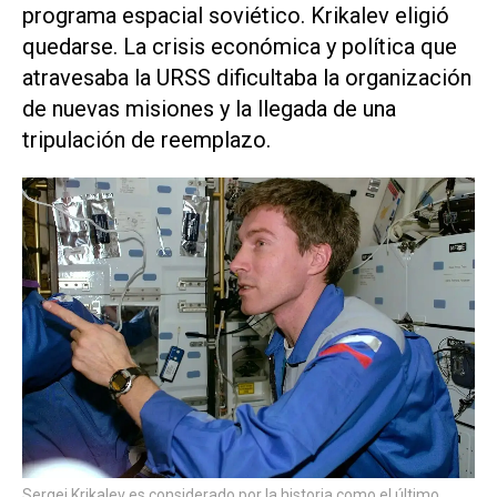
programa espacial soviético. Krikalev eligió
quedarse. La crisis económica y política que
atravesaba la URSS dificultaba la organización
de nuevas misiones y la llegada de una
tripulación de reemplazo.
Sergei Krikalev es considerado por la historia como el último