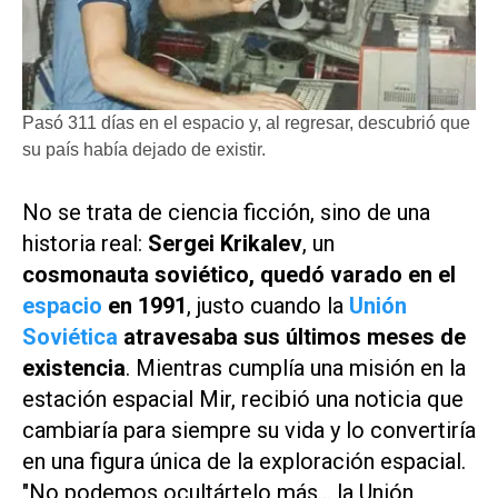
Pasó 311 días en el espacio y, al regresar, descubrió que
su país había dejado de existir.
No se trata de ciencia ficción, sino de una
historia real:
Sergei Krikalev
, un
cosmonauta soviético, quedó varado en el
espacio
en 1991
, justo cuando la
Unión
Soviética
atravesaba sus últimos meses de
existencia
. Mientras cumplía una misión en la
estación espacial Mir, recibió una noticia que
cambiaría para siempre su vida y lo convertiría
en una figura única de la exploración espacial.
"No podemos ocultártelo más… la Unión