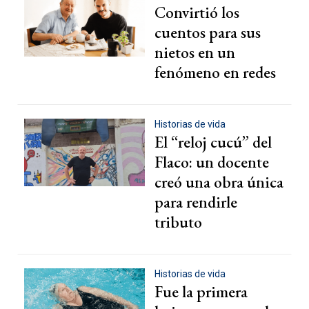
Radio
Convirtió los
cuentos para sus
Programación
nietos en un
Tecnología
fenómeno en redes
Espectáculos
Últimas Noticias
Historias de vida
El “reloj cucú” del
Flaco: un docente
creó una obra única
para rendirle
tributo
Historias de vida
Fue la primera