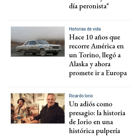
día peronista"
Historias de vida
Hace 10 años que
recorre América en
un Torino, llegó a
Alaska y ahora
promete ir a Europa
Ricardo Iorio
Un adiós como
presagio: la historia
de Iorio en una
histórica pulpería