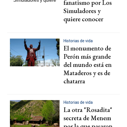
fanatismo por Los
Simuladores y
quiere conocer
Argentina
Historias de vida
El monumento de
Perón más grande
del mundo está en
Mataderos y es de
chatarra
Historias de vida
La otra "Rosadita"
secreta de Menem
por la que pasaron