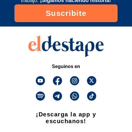
trabajo.
¡Sigamos haciendo historia!
Suscribite
Seguinos en
¡Descarga la app y
escuchanos!