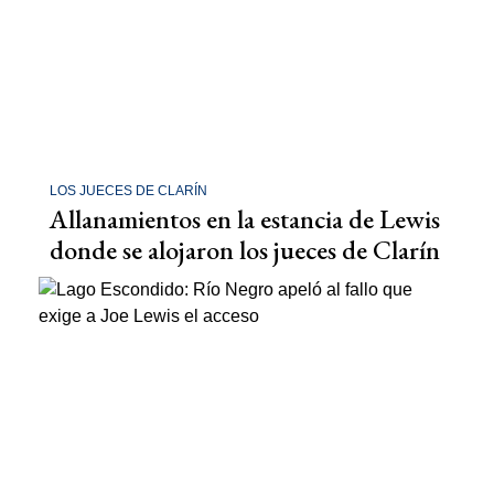
LOS JUECES DE CLARÍN
Allanamientos en la estancia de Lewis
donde se alojaron los jueces de Clarín