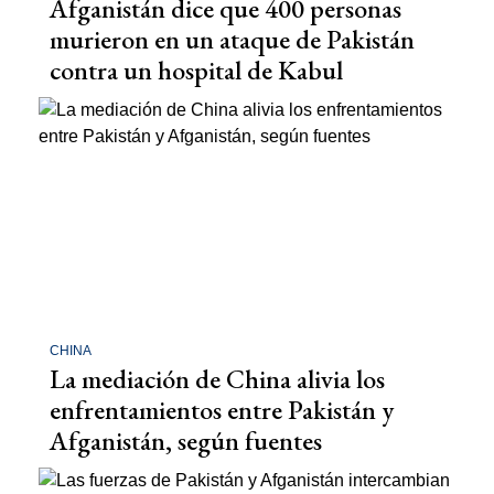
Afganistán dice que 400 personas
murieron en un ataque de Pakistán
contra un hospital de Kabul
CHINA
La mediación de China alivia los
enfrentamientos entre Pakistán y
Afganistán, según fuentes