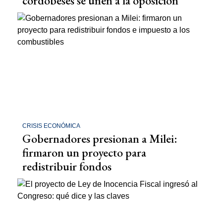
cordobeses se unen a la oposición
CRISIS ECONÓMICA
Gobernadores presionan a Milei:
firmaron un proyecto para
redistribuir fondos