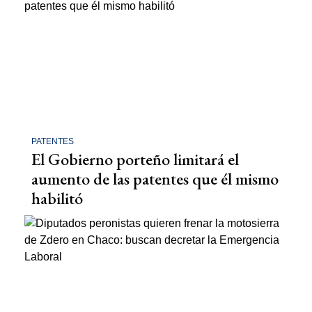
PATENTES
El Gobierno porteño limitará el
aumento de las patentes que él mismo
habilitó